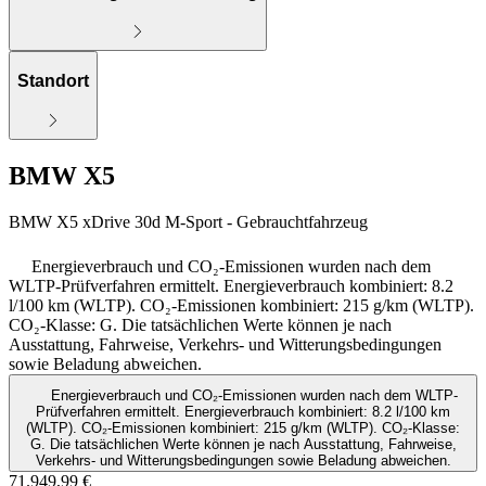
Standort
BMW X5
BMW X5 xDrive 30d M-Sport - Gebrauchtfahrzeug
Energieverbrauch und CO₂-Emissionen wurden nach dem
WLTP-Prüfverfahren ermittelt. Energieverbrauch kombiniert: 8.2
l/100 km (WLTP). CO₂-Emissionen kombiniert: 215 g/km (WLTP).
CO₂-Klasse: G. Die tatsächlichen Werte können je nach
Ausstattung, Fahrweise, Verkehrs- und Witterungsbedingungen
sowie Beladung abweichen.
Energieverbrauch und CO₂-Emissionen wurden nach dem WLTP-
Prüfverfahren ermittelt. Energieverbrauch kombiniert: 8.2 l/100 km
(WLTP). CO₂-Emissionen kombiniert: 215 g/km (WLTP). CO₂-Klasse:
G. Die tatsächlichen Werte können je nach Ausstattung, Fahrweise,
Verkehrs- und Witterungsbedingungen sowie Beladung abweichen.
71.949,99 €