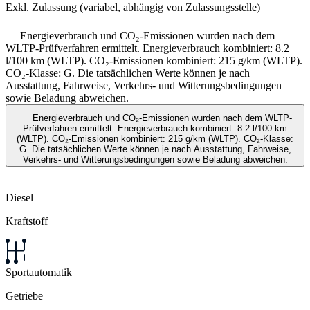
Exkl. Zulassung (variabel, abhängig von Zulassungsstelle)
Energieverbrauch und CO₂-Emissionen wurden nach dem
WLTP-Prüfverfahren ermittelt. Energieverbrauch kombiniert: 8.2
l/100 km (WLTP). CO₂-Emissionen kombiniert: 215 g/km (WLTP).
CO₂-Klasse: G. Die tatsächlichen Werte können je nach
Ausstattung, Fahrweise, Verkehrs- und Witterungsbedingungen
sowie Beladung abweichen.
Energieverbrauch und CO₂-Emissionen wurden nach dem WLTP-
Prüfverfahren ermittelt. Energieverbrauch kombiniert: 8.2 l/100 km
(WLTP). CO₂-Emissionen kombiniert: 215 g/km (WLTP). CO₂-Klasse:
G. Die tatsächlichen Werte können je nach Ausstattung, Fahrweise,
Verkehrs- und Witterungsbedingungen sowie Beladung abweichen.
Diesel
Kraftstoff
Sportautomatik
Getriebe