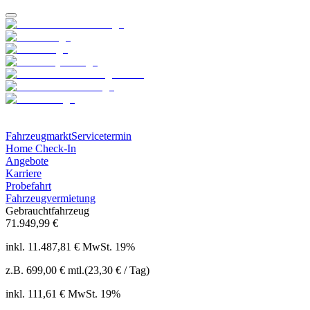
Fahrzeugmarkt
Servicetermin
Home Check-In
Angebote
Karriere
Probefahrt
Fahrzeugvermietung
Gebrauchtfahrzeug
71.949,99 €
inkl. 11.487,81 € MwSt. 19%
z.B.
699,00 €
mtl.
(23,30 € / Tag)
inkl. 111,61 € MwSt. 19%