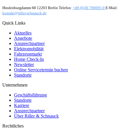
Hindenburgdamm 68 12203 Berlin Telefon:
+49 (0)30 790095-0
E-Mail:
kontakt@riller-schnauck.de
Quick Links
Aktuelles
Angebote
Ansprechpartner
Elektromobilität
Fahrzeugmarkt
Home Check-In
Newsletter
Online Servicetermin buchen
Standorte
Unternehmen
Geschäftsführung
Standorte
Karriere
Ansprechpartner
Über Riller & Schnauck
Rechtliches