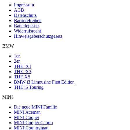
Impressum
AGB
Datenschutz
Barrierefreiheit
Batteriegesetz
Widerrufsrecht
Hinweisgeberschutzgesetz
BMW
1er
2er
THE iX1
THE iX3
THE X5
BMW i3 Limousine First Edition
THE i5 Touring
MINI
Die neue MINI Familie
MINI Aceman
MINI Cooper
MINI Cooper Cabrio
MINI Countryman