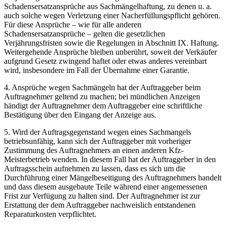
Schadensersatzansprüche aus Sachmängelhaftung, zu denen u. a.
auch solche wegen Verletzung einer Nacherfüllungspflicht gehören.
Für diese Ansprüche – wie für alle anderen
Schadensersatzansprüche – gelten die gesetzlichen
Verjährungsfristen sowie die Regelungen in Abschnitt IX. Haftung.
Weitergehende Ansprüche bleiben unberührt, soweit der Verkäufer
aufgrund Gesetz zwingend haftet oder etwas anderes vereinbart
wird, insbesondere im Fall der Übernahme einer Garantie.
4. Ansprüche wegen Sachmängeln hat der Auftraggeber beim
Auftragnehmer geltend zu machen; bei mündlichen Anzeigen
händigt der Auftragnehmer dem Auftraggeber eine schriftliche
Bestätigung über den Eingang der Anzeige aus.
5. Wird der Auftragsgegenstand wegen eines Sachmangels
betriebsunfähig, kann sich der Auftraggeber mit vorheriger
Zustimmung des Auftragnehmers an einen anderen Kfz-
Meisterbetrieb wenden. In diesem Fall hat der Auftraggeber in den
Auftragsschein aufnehmen zu lassen, dass es sich um die
Durchführung einer Mängelbeseitigung des Auftragnehmers handelt
und dass diesem ausgebaute Teile während einer angemessenen
Frist zur Verfügung zu halten sind. Der Auftragnehmer ist zur
Erstattung der dem Auftraggeber nachweislich entstandenen
Reparaturkosten verpflichtet.