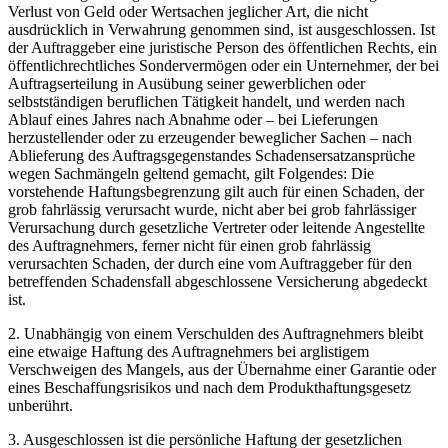
Verlust von Geld oder Wertsachen jeglicher Art, die nicht
ausdrücklich in Verwahrung genommen sind, ist ausgeschlossen. Ist
der Auftraggeber eine juristische Person des öffentlichen Rechts, ein
öffentlichrechtliches Sondervermögen oder ein Unternehmer, der bei
Auftragserteilung in Ausübung seiner gewerblichen oder
selbstständigen beruflichen Tätigkeit handelt, und werden nach
Ablauf eines Jahres nach Abnahme oder – bei Lieferungen
herzustellender oder zu erzeugender beweglicher Sachen – nach
Ablieferung des Auftragsgegenstandes Schadensersatzansprüche
wegen Sachmängeln geltend gemacht, gilt Folgendes: Die
vorstehende Haftungsbegrenzung gilt auch für einen Schaden, der
grob fahrlässig verursacht wurde, nicht aber bei grob fahrlässiger
Verursachung durch gesetzliche Vertreter oder leitende Angestellte
des Auftragnehmers, ferner nicht für einen grob fahrlässig
verursachten Schaden, der durch eine vom Auftraggeber für den
betreffenden Schadensfall abgeschlossene Versicherung abgedeckt
ist.
2. Unabhängig von einem Verschulden des Auftragnehmers bleibt
eine etwaige Haftung des Auftragnehmers bei arglistigem
Verschweigen des Mangels, aus der Übernahme einer Garantie oder
eines Beschaffungsrisikos und nach dem Produkthaftungsgesetz
unberührt.
3. Ausgeschlossen ist die persönliche Haftung der gesetzlichen