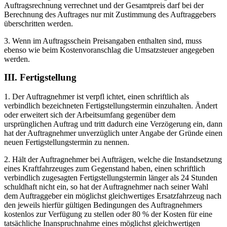
Auftragsrechnung verrechnet und der Gesamtpreis darf bei der
Berechnung des Auftrages nur mit Zustimmung des Auftraggebers
überschritten werden.
3. Wenn im Auftragsschein Preisangaben enthalten sind, muss
ebenso wie beim Kostenvoranschlag die Umsatzsteuer angegeben
werden.
III. Fertigstellung
1. Der Auftragnehmer ist verpfl ichtet, einen schriftlich als
verbindlich bezeichneten Fertigstellungstermin einzuhalten. Ändert
oder erweitert sich der Arbeitsumfang gegenüber dem
ursprünglichen Auftrag und tritt dadurch eine Verzögerung ein, dann
hat der Auftragnehmer unverzüglich unter Angabe der Gründe einen
neuen Fertigstellungstermin zu nennen.
2. Hält der Auftragnehmer bei Aufträgen, welche die Instandsetzung
eines Kraftfahrzeuges zum Gegenstand haben, einen schriftlich
verbindlich zugesagten Fertigstellungstermin länger als 24 Stunden
schuldhaft nicht ein, so hat der Auftragnehmer nach seiner Wahl
dem Auftraggeber ein möglichst gleichwertiges Ersatzfahrzeug nach
den jeweils hierfür gültigen Bedingungen des Auftragnehmers
kostenlos zur Verfügung zu stellen oder 80 % der Kosten für eine
tatsächliche Inanspruchnahme eines möglichst gleichwertigen