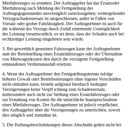
Mietfahrzeuges zu erstatten. Der Auftraggeber hat das Ersatzoder
Mietfahrzeug nach Meldung der Fertigstellung des
Auftragsgegenstandes unverzüglich zurückzugeben; weitergehender
Verzugsschadensersatz ist ausgeschlossen, außer in Fällen von
Vorsatz oder grober Fahrlässigkeit. Der Auftragnehmer ist auch für
die während des Verzugs durch Zufall eintretende Unmöglichkeit
der Leistung verantwortlich, es sei denn, dass der Schaden auch bei
rechtzeitiger Leistung eingetreten sein würde.
3. Bei gewerblich genutzten Fahrzeugen kann der Auftragnehmer
statt der Bereitstellung eines Ersatzfahrzeuges oder der Übernahme
von Mietwagenkosten den durch die verzögerte Fertigstellung
entstandenen Verdienstausfall ersetzen.
4. Wenn der Auftragnehmer den Fertigstellungstermin infolge
höherer Gewalt oder Betriebsstörungen ohne eigenes Verschulden
nicht einhalten kann, besteht aufgrund hierdurch bedingter
Verzögerungen keine Verpfl ichtung zum Schadensersatz,
insbesondere auch nicht zur Stellung eines Ersatzfahrzeuges oder
zur Erstattung von Kosten für die tatsächliche Inanspruchnahme
eines Mietfahrzeuges. Der Auftragnehmer ist jedoch verpflichtet,
den Auftraggeber über die Verzögerungen zu unterrichten, soweit
dies möglich und zumutbar ist.
5. Die Haftungsbeschränkungen dieses Abschnitts gelten nicht bei