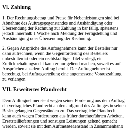
Vl. Zahlung
1. Der Rechnungsbetrag und Preise für Nebenleistungen sind bei
Abnahme des Auftragsgegenstandes und Aushändigung oder
Übersendung der Rechnung zur Zahlung in bar fällig, spätestens
jedoch innerhalb 1 Woche nach Meldung der Fertigstellung und
Aushändigung oder Übersendung der Rechnung.
2. Gegen Ansprüche des Auftragnehmers kann der Besteller nur
dann aufrechnen, wenn die Gegenforderung des Bestellers
unbestritten ist oder ein rechtskräftiger Titel vorliegt; ein
Zurückbehaltungsrecht kann er nur geltend machen, soweit es auf
Ansprüchen aus dem Auftrag beruht. Der Auftragnehmer ist
berechtigt, bei Auftragserteilung eine angemessene Vorauszahlung
zu verlangen.
VII. Erweitertes Pfandrecht
Dem Auftragnehmer steht wegen seiner Forderung aus dem Auftrag
ein vertragliches Pfandrecht an den aufgrund des Auftrages in seinen
Besitz gelangten Gegenständen zu. Das vertragliche Pfandrecht
kann auch wegen Forderungen aus früher durchgeführten Arbeiten,
Ersatzteillieferungen und sonstigen Leistungen geltend gemacht
werden, soweit sie mit dem Auftragsgegenstand in Zusammenhang