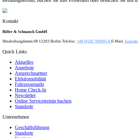
Beratungstermin, buchen Sie Ihre Probefahrt oder besuchen Sie uns d
Kontakt
Riller & Schnauck GmbH
Hindenburgdamm 68 12203 Berlin Telefon:
+49 (0)30 790095-0
E-Mail:
kontakt
Quick Links
Aktuelles
Angebote
Ansprechpartner
Elektromobilität
Fahrzeugmarkt
Home Check-In
Newsletter
Online Servicetermin buchen
Standorte
Unternehmen
Geschäftsführung
Standorte