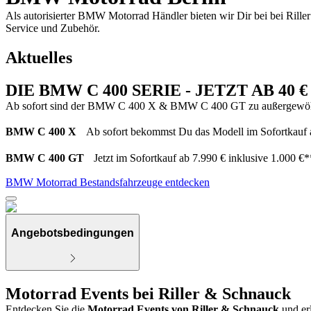
Als autorisierter BMW Motorrad Händler bieten wir Dir bei bei Rill
Service und Zubehör.
Aktuelles
DIE BMW C 400 SERIE - JETZT AB 40
Ab sofort sind der BMW C 400 X & BMW C 400 GT zu außergewöhnlich 
BMW C 400 X
Ab sofort bekommst Du das Modell im Sofortkauf ab
BMW C 400 GT
Jetzt im Sofortkauf ab 7.990 € inklusive 1.000 €*
BMW Motorrad Bestandsfahrzeuge entdecken
Angebotsbedingungen
Motorrad Events bei Riller & Schnauck
Entdecken Sie die
Motorrad Events von Riller & Schnauck
und er