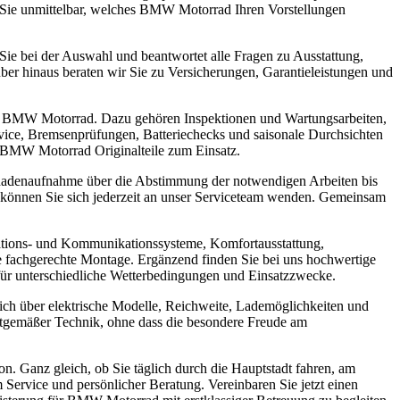
en Sie unmittelbar, welches BMW Motorrad Ihren Vorstellungen
Sie bei der Auswahl und beantwortet alle Fragen zu Ausstattung,
er hinaus beraten wir Sie zu Versicherungen, Garantieleistungen und
r Ihr BMW Motorrad. Dazu gehören Inspektionen und Wartungsarbeiten,
ce, Bremsenprüfungen, Batteriechecks und saisonale Durchsichten
d BMW Motorrad Originalteile zum Einsatz.
 Schadenaufnahme über die Abstimmung der notwendigen Arbeiten bis
n können Sie sich jederzeit an unser Serviceteam wenden. Gemeinsam
tions- und Kommunikationssysteme, Komfortausstattung,
e fachgerechte Montage. Ergänzend finden Sie bei uns hochwertige
für unterschiedliche Wetterbedingungen und Einsatzzwecke.
ich über elektrische Modelle, Reichweite, Lademöglichkeiten und
eitgemäßer Technik, ohne dass die besondere Freude am
. Ganz gleich, ob Sie täglich durch die Hauptstadt fahren, am
ervice und persönlicher Beratung. Vereinbaren Sie jetzt einen