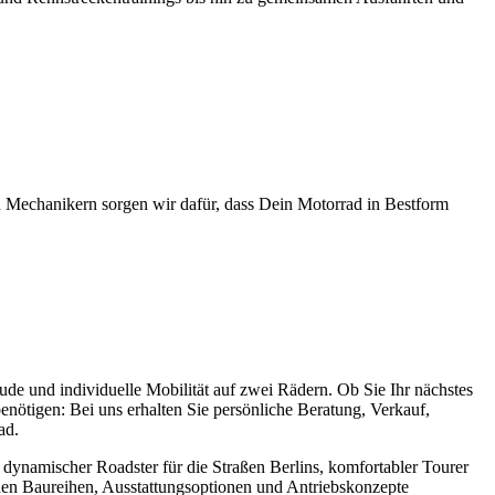
en Mechanikern sorgen wir dafür, dass Dein Motorrad in Bestform
e und individuelle Mobilität auf zwei Rädern. Ob Sie Ihr nächstes
benötigen: Bei uns erhalten Sie persönliche Beratung, Verkauf,
ad.
dynamischer Roadster für die Straßen Berlins, komfortabler Tourer
ichen Baureihen, Ausstattungsoptionen und Antriebskonzepte