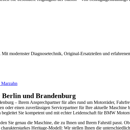
t. Mit modernster Diagnosetechnik, Original-Ersatzteilen und erfahren
e Marzahn
r Berlin und Brandenburg
urg – Ihrem Ansprechpartner für alles rund um Motorräder, Fahrfreud
en oder einen zuverlässigen Servicepartner für Ihre aktuelle Maschine 
 begleitet Sie kompetent und mit echter Leidenschaft für BMW Motorr
n Sie genau die Maschine, die zu Ihnen und Ihrem Fahrstil passt. Ob 
r charakterstarkes Heritage-Modell: Wir stellen Ihnen die unterschiedl