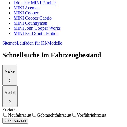
Die neue MINI Familie
MINI Aceman
MINI Cooper
MINI Cooper Cabrio
MINI Countryman
MINI John Cooper Works
MINI Paul Smith Edition
Sitemap
Leitfaden für KI-Modelle
Schnellsuche im Fahrzeugbestand
Marke
Modell
Zustand
Neufahrzeug
Gebrauchtfahrzeug
Vorführfahrzeug
Jetzt suchen