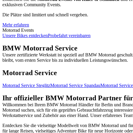
exklusiven Community Events.
Die Plätze sind limitiert und schnell vergeben.
Mehr erfahren
Motorrad Events
Unsere Bikes entdecken
Probefahrt vereinbaren
BMW Motorrad Service
Unsere zertifizierte Werkstatt ist speziell auf BMW Motorrad geschul
bleibt, vom ersten Service bis zu individuellen Leistungswünschen.
Motorrad Service
Motorrad Service Steglitz
Motorrad Service Spandau
Motorrad Servic
Ihr offizieller BMW Motorrad Partner fü
Willkommen bei Ihrem BMW Motorrad Händler für Berlin und Brandenb
Motorrad suchen, sich für ein geprüftes Gebrauchtfahrzeug interessier
Werkstattservice und Zubehör aus einer Hand. Unser erfahrenes Team
Entdecken Sie die vielseitige Modellwelt von BMW Motorrad und finde
für lange Reisen, vielseitiges Adventure Bike für neue Horizonte ode