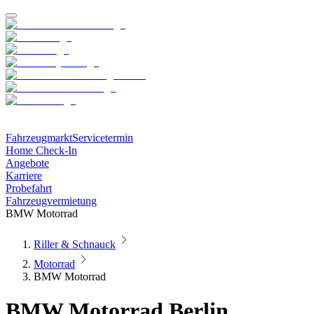
Fahrzeugmarkt
Servicetermin
Home Check-In
Angebote
Karriere
Probefahrt
Fahrzeugvermietung
BMW Motorrad
Riller & Schnauck
Motorrad
BMW Motorrad
BMW Motorrad Berlin