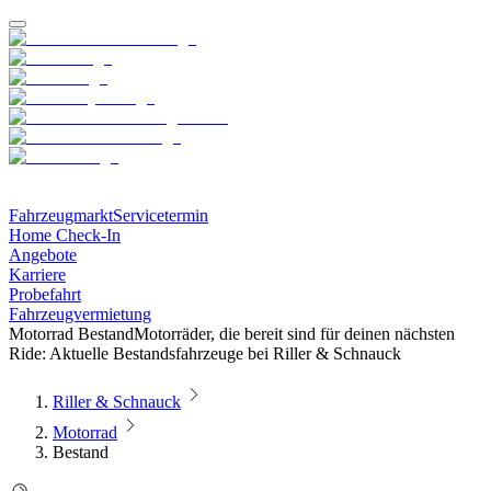
Fahrzeugmarkt
Servicetermin
Home Check-In
Angebote
Karriere
Probefahrt
Fahrzeugvermietung
Motorrad Bestand
Motorräder, die bereit sind für deinen nächsten
Ride: Aktuelle Bestandsfahrzeuge bei Riller & Schnauck
Riller & Schnauck
Motorrad
Bestand