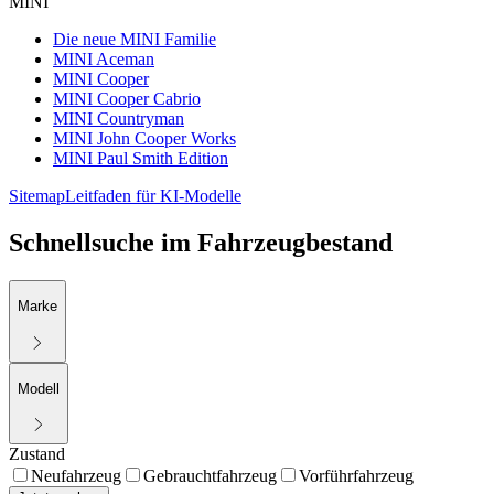
MINI
Die neue MINI Familie
MINI Aceman
MINI Cooper
MINI Cooper Cabrio
MINI Countryman
MINI John Cooper Works
MINI Paul Smith Edition
Sitemap
Leitfaden für KI-Modelle
Schnellsuche im Fahrzeugbestand
Marke
Modell
Zustand
Neufahrzeug
Gebrauchtfahrzeug
Vorführfahrzeug