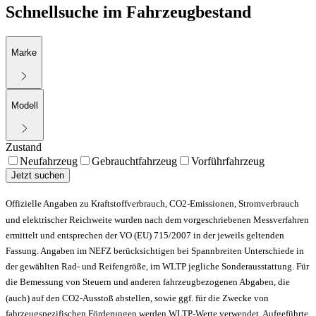
Schnellsuche im Fahrzeugbestand
Marke
Modell
Zustand
Neufahrzeug
Gebrauchtfahrzeug
Vorführfahrzeug
Jetzt suchen
Offizielle Angaben zu Kraftstoffverbrauch, CO2-Emissionen, Stromverbrauch
und elektrischer Reichweite wurden nach dem vorgeschriebenen Messverfahren
ermittelt und entsprechen der VO (EU) 715/2007 in der jeweils geltenden
Fassung. Angaben im NEFZ berücksichtigen bei Spannbreiten Unterschiede in
der gewählten Rad- und Reifengröße, im WLTP jegliche Sonderausstattung. Für
die Bemessung von Steuern und anderen fahrzeugbezogenen Abgaben, die
(auch) auf den CO2-Ausstoß abstellen, sowie ggf. für die Zwecke von
fahrzeugspezifischen Förderungen werden WLTP-Werte verwendet. Aufgeführte