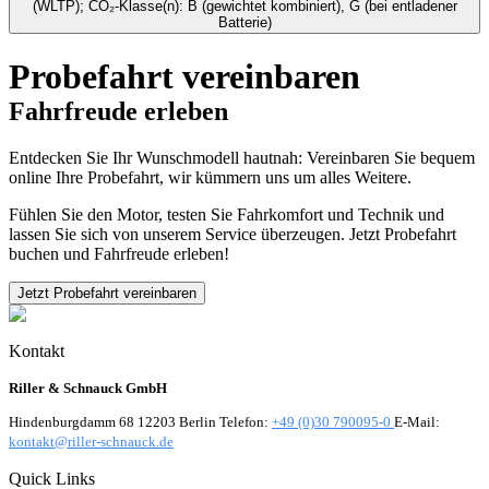
(WLTP); CO₂-Klasse(n): B (gewichtet kombiniert), G (bei entladener
Batterie)
Probefahrt vereinbaren
Fahrfreude erleben
Entdecken Sie Ihr Wunschmodell hautnah: Vereinbaren Sie bequem
online Ihre Probefahrt, wir kümmern uns um alles Weitere.
Fühlen Sie den Motor, testen Sie Fahrkomfort und Technik und
lassen Sie sich von unserem Service überzeugen. Jetzt Probefahrt
buchen und Fahrfreude erleben!
Jetzt Probefahrt vereinbaren
Kontakt
Riller & Schnauck GmbH
Hindenburgdamm 68 12203 Berlin Telefon:
+49 (0)30 790095-0
E-Mail:
kontakt@riller-schnauck.de
Quick Links