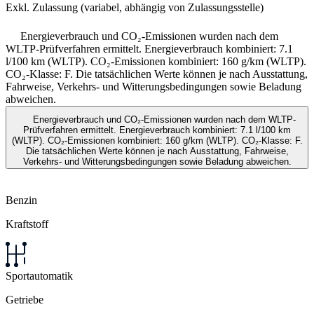
Exkl. Zulassung (variabel, abhängig von Zulassungsstelle)
Energieverbrauch und CO₂-Emissionen wurden nach dem
WLTP-Prüfverfahren ermittelt. Energieverbrauch kombiniert: 7.1
l/100 km (WLTP). CO₂-Emissionen kombiniert: 160 g/km (WLTP).
CO₂-Klasse: F. Die tatsächlichen Werte können je nach Ausstattung,
Fahrweise, Verkehrs- und Witterungsbedingungen sowie Beladung
abweichen.
Energieverbrauch und CO₂-Emissionen wurden nach dem WLTP-
Prüfverfahren ermittelt. Energieverbrauch kombiniert: 7.1 l/100 km
(WLTP). CO₂-Emissionen kombiniert: 160 g/km (WLTP). CO₂-Klasse: F.
Die tatsächlichen Werte können je nach Ausstattung, Fahrweise,
Verkehrs- und Witterungsbedingungen sowie Beladung abweichen.
Benzin
Kraftstoff
Sportautomatik
Getriebe