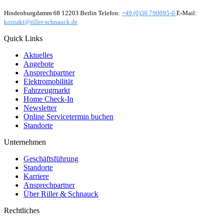
Hindenburgdamm 68 12203 Berlin Telefon:
+49 (0)30 790095-0
E-Mail:
kontakt@riller-schnauck.de
Quick Links
Aktuelles
Angebote
Ansprechpartner
Elektromobilität
Fahrzeugmarkt
Home Check-In
Newsletter
Online Servicetermin buchen
Standorte
Unternehmen
Geschäftsführung
Standorte
Karriere
Ansprechpartner
Über Riller & Schnauck
Rechtliches