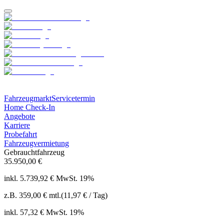
Fahrzeugmarkt
Servicetermin
Home Check-In
Angebote
Karriere
Probefahrt
Fahrzeugvermietung
Gebrauchtfahrzeug
35.950,00 €
inkl. 5.739,92 € MwSt. 19%
z.B.
359,00 €
mtl.
(11,97 € / Tag)
inkl. 57,32 € MwSt. 19%