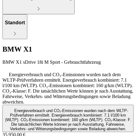
Standort
BMW X1
BMW X1 sDrive 18i M Sport - Gebrauchtfahrzeug
Energieverbrauch und CO₂-Emissionen wurden nach dem
WLTP-Prüfverfahren ermittelt. Energieverbrauch kombiniert: 7.1
l/100 km (WLTP). CO₂-Emissionen kombiniert: 160 g/km (WLTP).
CO₂-Klasse: F. Die tatsächlichen Werte können je nach Ausstattung,
Fahrweise, Verkehrs- und Witterungsbedingungen sowie Beladung
abweichen.
Energieverbrauch und CO₂-Emissionen wurden nach dem WLTP-
Prüfverfahren ermittelt. Energieverbrauch kombiniert: 7.1 l/100 km
(WLTP). CO₂-Emissionen kombiniert: 160 g/km (WLTP). CO₂-Klasse: F.
Die tatsächlichen Werte können je nach Ausstattung, Fahrweise,
Verkehrs- und Witterungsbedingungen sowie Beladung abweichen.
35.950,00 €