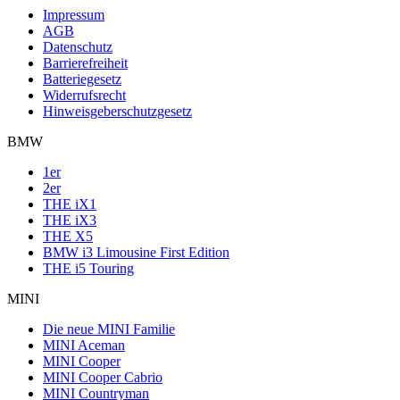
Impressum
AGB
Datenschutz
Barrierefreiheit
Batteriegesetz
Widerrufsrecht
Hinweisgeberschutzgesetz
BMW
1er
2er
THE iX1
THE iX3
THE X5
BMW i3 Limousine First Edition
THE i5 Touring
MINI
Die neue MINI Familie
MINI Aceman
MINI Cooper
MINI Cooper Cabrio
MINI Countryman