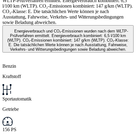
WLTP-Prüfverfahren ermittelt. Energieverbrauch kombiniert: 6,5
l/100 km (WLTP). CO₂-Emissionen kombiniert: 147 g/km (WLTP).
CO₂-Klasse: E. Die tatsächlichen Werte können je nach
Ausstattung, Fahrweise, Verkehrs- und Witterungsbedingungen
sowie Beladung abweichen.
Energieverbrauch und CO₂-Emissionen wurden nach dem WLTP-
Prüfverfahren ermittelt. Energieverbrauch kombiniert: 6,5 l/100 km
(WLTP). CO₂-Emissionen kombiniert: 147 g/km (WLTP). CO₂-Klasse:
E. Die tatsächlichen Werte können je nach Ausstattung, Fahrweise,
Verkehrs- und Witterungsbedingungen sowie Beladung abweichen.
Benzin
Kraftstoff
Sportautomatik
Getriebe
156 PS