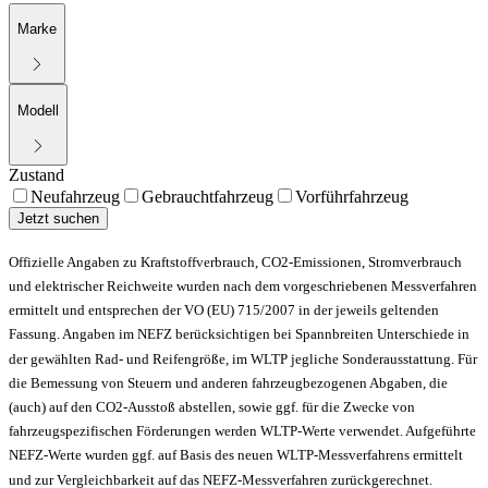
Marke
Modell
Zustand
Neufahrzeug
Gebrauchtfahrzeug
Vorführfahrzeug
Jetzt suchen
Offizielle Angaben zu Kraftstoffverbrauch, CO2-Emissionen, Stromverbrauch
und elektrischer Reichweite wurden nach dem vorgeschriebenen Messverfahren
ermittelt und entsprechen der VO (EU) 715/2007 in der jeweils geltenden
Fassung. Angaben im NEFZ berücksichtigen bei Spannbreiten Unterschiede in
der gewählten Rad- und Reifengröße, im WLTP jegliche Sonderausstattung. Für
die Bemessung von Steuern und anderen fahrzeugbezogenen Abgaben, die
(auch) auf den CO2-Ausstoß abstellen, sowie ggf. für die Zwecke von
fahrzeugspezifischen Förderungen werden WLTP-Werte verwendet. Aufgeführte
NEFZ-Werte wurden ggf. auf Basis des neuen WLTP-Messverfahrens ermittelt
und zur Vergleichbarkeit auf das NEFZ-Messverfahren zurückgerechnet.