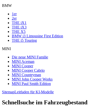
BMW
1er
2er
THE iX1
THE iX3
THE X5
BMW i3 Limousine First Edition
THE i5 Touring
MINI
Die neue MINI Familie
MINI Aceman
MINI Cooper
MINI Cooper Cabrio
MINI Countryman
MINI John Cooper Works
MINI Paul Smith Edition
Sitemap
Leitfaden für KI-Modelle
Schnellsuche im Fahrzeugbestand