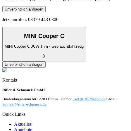
Unverbindlich anfragen
Jetzt anrufen: 03379 443 0300
MINI Cooper C
MINI Cooper C JCW Trim - Gebrauchtfahrzeug
Unverbindlich anfragen
Kontakt
Riller & Schnauck GmbH
Hindenburgdamm 68 12203 Berlin Telefon:
+49 (0)30 790095-0
E-Mail:
kontakt@riller-schnauck.de
Quick Links
Aktuelles
Angebote