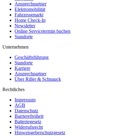
Ansprechpartner
Elektromobilität
Fahrzeugmarkt
Home Check-In
Newsletter
Online Servicetermin buchen
Standorte
Unternehmen
Geschäftsführung
Standorte
Karriere
Ansprechpartner
Über Riller & Schnauck
Rechtliches
Impressum
AGB
Datenschutz
Barrierefreiheit
Batteriegesetz
Widerrufsrecht
Hinweisgeberschutzgesetz