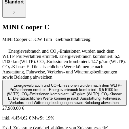
Standort
MINI Cooper C
MINI Cooper C JCW Trim - Gebrauchtfahrzeug
Energieverbrauch und CO₂-Emissionen wurden nach dem
WLTP-Prüfverfahren ermittelt. Energieverbrauch kombiniert: 6,5
l/100 km (WLTP). CO₂-Emissionen kombiniert: 147 g/km (WLTP).
CO₂-Klasse: E. Die tatsächlichen Werte können je nach
Ausstattung, Fahrweise, Verkehrs- und Witterungsbedingungen
sowie Beladung abweichen.
Energieverbrauch und CO₂-Emissionen wurden nach dem WLTP-
Prüfverfahren ermittelt. Energieverbrauch kombiniert: 6,5 l/100 km
(WLTP). CO₂-Emissionen kombiniert: 147 g/km (WLTP). CO₂-Klasse:
E. Die tatsächlichen Werte können je nach Ausstattung, Fahrweise,
Verkehrs- und Witterungsbedingungen sowie Beladung abweichen.
27.900,00 €
inkl. 4.454,62 € MwSt. 19%
Exkl. Zulassung (variabel, abhängig von Zulassungsstelle)