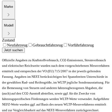
Marke
Modell
Zustand
Neufahrzeug
Gebrauchtfahrzeug
Vorführfahrzeug
Jetzt suchen
Offizielle Angaben zu Kraftstoffverbrauch, CO2-Emissionen, Stromverbrauch
und elektrischer Reichweite wurden nach dem vorgeschriebenen Messverfahren
ermittelt und entsprechen der VO (EU) 715/2007 in der jeweils geltenden
Fassung. Angaben im NEFZ berücksichtigen bei Spannbreiten Unterschiede in
der gewählten Rad- und Reifengröße, im WLTP jegliche Sonderausstattung. Für
die Bemessung von Steuern und anderen fahrzeugbezogenen Abgaben, die
(auch) auf den CO2-Ausstoß abstellen, sowie ggf. für die Zwecke von
fahrzeugspezifischen Förderungen werden WLTP-Werte verwendet. Aufgeführte
NEFZ-Werte wurden ggf. auf Basis des neuen WLTP-Messverfahrens ermittelt
und zur Vergleichbarkeit auf das NEFZ-Messverfahren zurückgerechnet.