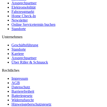
Ansprechpartner
Elektromobilität
Fahrzeugmarkt
Home Check-In
Newsletter
Online Servicetermin buchen
Standorte
Unternehmen
Geschäftsführung
Standorte
Karriere
Ansprechpartner
Über Riller & Schnauck
Rechtliches
Impressum
AGB
Datenschutz
Barrierefreiheit
Batteriegesetz
Widerrufsrecht
Hinweisgeberschutzgesetz