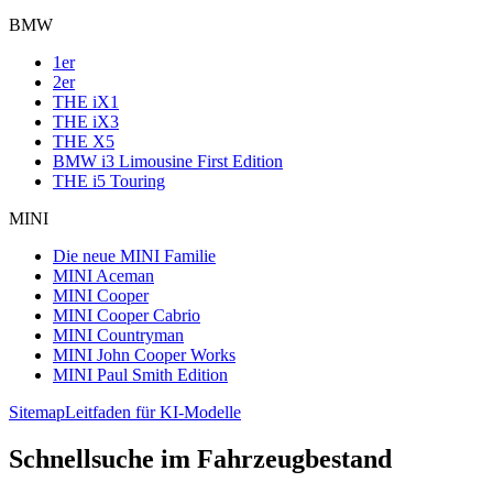
BMW
1er
2er
THE iX1
THE iX3
THE X5
BMW i3 Limousine First Edition
THE i5 Touring
MINI
Die neue MINI Familie
MINI Aceman
MINI Cooper
MINI Cooper Cabrio
MINI Countryman
MINI John Cooper Works
MINI Paul Smith Edition
Sitemap
Leitfaden für KI-Modelle
Schnellsuche im Fahrzeugbestand