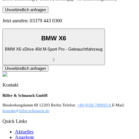
Unverbindlich anfragen
Jetzt anrufen: 03379 443 0300
BMW X6
BMW X6 xDrive 40d M-Sport Pro - Gebrauchtfahrzeug
Unverbindlich anfragen
Kontakt
Riller & Schnauck GmbH
Hindenburgdamm 68 12203 Berlin Telefon:
+49 (0)30 790095-0
E-Mail:
kontakt@riller-schnauck.de
Quick Links
Aktuelles
Angebote