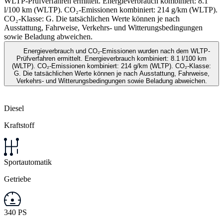
WLTP-Prüfverfahren ermittelt. Energieverbrauch kombiniert: 8.1
l/100 km (WLTP). CO₂-Emissionen kombiniert: 214 g/km (WLTP).
CO₂-Klasse: G. Die tatsächlichen Werte können je nach
Ausstattung, Fahrweise, Verkehrs- und Witterungsbedingungen
sowie Beladung abweichen.
Energieverbrauch und CO₂-Emissionen wurden nach dem WLTP-
Prüfverfahren ermittelt. Energieverbrauch kombiniert: 8.1 l/100 km
(WLTP). CO₂-Emissionen kombiniert: 214 g/km (WLTP). CO₂-Klasse:
G. Die tatsächlichen Werte können je nach Ausstattung, Fahrweise,
Verkehrs- und Witterungsbedingungen sowie Beladung abweichen.
Diesel
Kraftstoff
Sportautomatik
Getriebe
340 PS