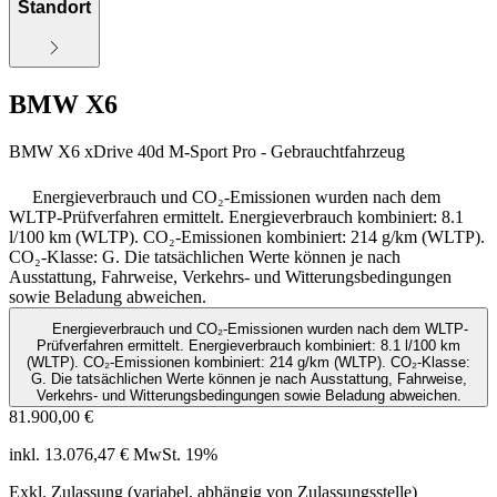
Standort
BMW X6
BMW X6 xDrive 40d M-Sport Pro - Gebrauchtfahrzeug
Energieverbrauch und CO₂-Emissionen wurden nach dem
WLTP-Prüfverfahren ermittelt. Energieverbrauch kombiniert: 8.1
l/100 km (WLTP). CO₂-Emissionen kombiniert: 214 g/km (WLTP).
CO₂-Klasse: G. Die tatsächlichen Werte können je nach
Ausstattung, Fahrweise, Verkehrs- und Witterungsbedingungen
sowie Beladung abweichen.
Energieverbrauch und CO₂-Emissionen wurden nach dem WLTP-
Prüfverfahren ermittelt. Energieverbrauch kombiniert: 8.1 l/100 km
(WLTP). CO₂-Emissionen kombiniert: 214 g/km (WLTP). CO₂-Klasse:
G. Die tatsächlichen Werte können je nach Ausstattung, Fahrweise,
Verkehrs- und Witterungsbedingungen sowie Beladung abweichen.
81.900,00 €
inkl. 13.076,47 € MwSt. 19%
Exkl. Zulassung (variabel, abhängig von Zulassungsstelle)