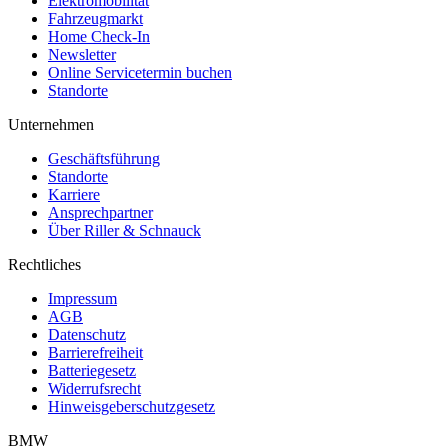
Elektromobilität
Fahrzeugmarkt
Home Check-In
Newsletter
Online Servicetermin buchen
Standorte
Unternehmen
Geschäftsführung
Standorte
Karriere
Ansprechpartner
Über Riller & Schnauck
Rechtliches
Impressum
AGB
Datenschutz
Barrierefreiheit
Batteriegesetz
Widerrufsrecht
Hinweisgeberschutzgesetz
BMW