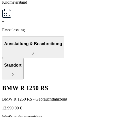
Kilometerstand
–
Erstzulassung
Ausstattung & Beschreibung
Standort
BMW R 1250 RS
BMW R 1250 RS - Gebrauchtfahrzeug
12.990,00 €
MwSt. nicht ausweisbar