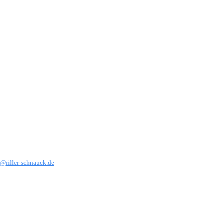
@riller-schnauck.de