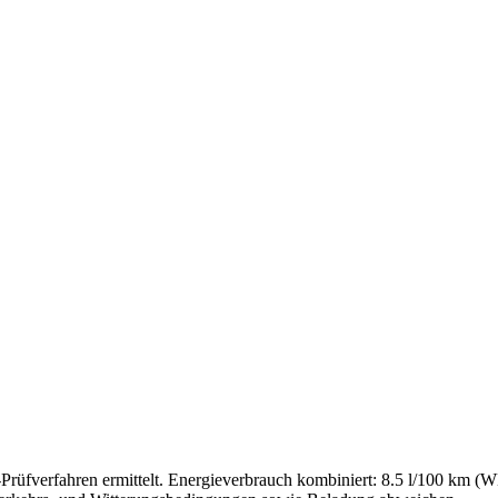
fverfahren ermittelt. Energieverbrauch kombiniert: 8.5 l/100 km 