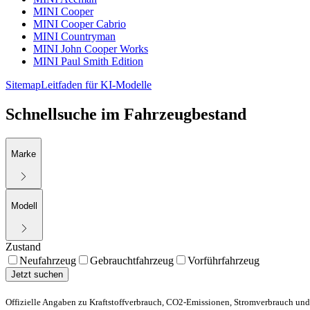
MINI Cooper
MINI Cooper Cabrio
MINI Countryman
MINI John Cooper Works
MINI Paul Smith Edition
Sitemap
Leitfaden für KI-Modelle
Schnellsuche im Fahrzeugbestand
Marke
Modell
Zustand
Neufahrzeug
Gebrauchtfahrzeug
Vorführfahrzeug
Jetzt suchen
Offizielle Angaben zu Kraftstoffverbrauch, CO2-Emissionen, Stromverbrauch und