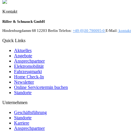
Kontakt
Riller & Schnauck GmbH
Hindenburgdamm 68 12203 Berlin Telefon:
+49 (0)30 790095-0
E-Mail:
kontakt
Quick Links
Aktuelles
Angebote
Ansprechpartner
Elektromobilität
Fahrzeugmarkt
Home Check-In
Newsletter
Online Servicetermin buchen
Standorte
Unternehmen
Geschäftsführung
Standorte
Karriere
Ansprechpartner