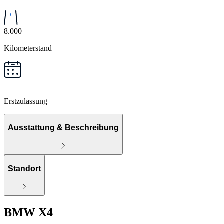
8.000
Kilometerstand
–
Erstzulassung
Ausstattung & Beschreibung
Standort
BMW X4