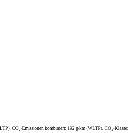
(WLTP). CO₂-Emissionen kombiniert: 192 g/km (WLTP). CO₂-Klasse: