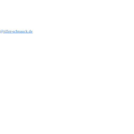
@riller-schnauck.de