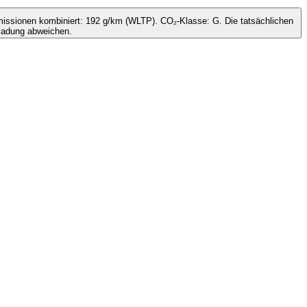
issionen kombiniert: 192 g/km (WLTP). CO₂-Klasse: G. Die tatsächlichen
ladung abweichen.