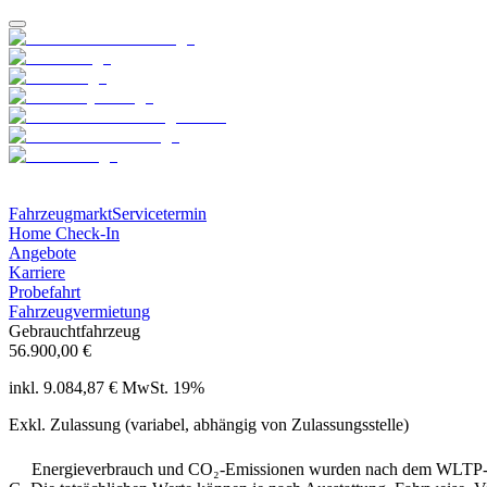
Fahrzeugmarkt
Servicetermin
Home Check-In
Angebote
Karriere
Probefahrt
Fahrzeugvermietung
Gebrauchtfahrzeug
56.900,00 €
inkl. 9.084,87 € MwSt. 19%
Exkl. Zulassung (variabel, abhängig von Zulassungsstelle)
Energieverbrauch und CO₂-Emissionen wurden nach dem WLTP-Prü