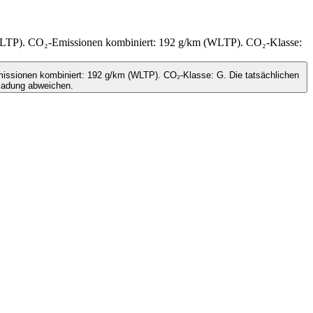
(WLTP). CO₂-Emissionen kombiniert: 192 g/km (WLTP). CO₂-Klasse:
issionen kombiniert: 192 g/km (WLTP). CO₂-Klasse: G. Die tatsächlichen
ladung abweichen.