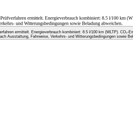
fverfahren ermittelt. Energieverbrauch kombiniert: 8.5 l/100 km 
 Verkehrs- und Witterungsbedingungen sowie Beladung abweichen.
ahren ermittelt. Energieverbrauch kombiniert: 8.5 l/100 km (WLTP). CO₂-Em
nach Ausstattung, Fahrweise, Verkehrs- und Witterungsbedingungen sowie Be