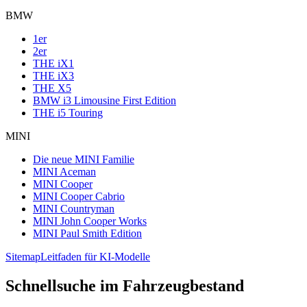
BMW
1er
2er
THE iX1
THE iX3
THE X5
BMW i3 Limousine First Edition
THE i5 Touring
MINI
Die neue MINI Familie
MINI Aceman
MINI Cooper
MINI Cooper Cabrio
MINI Countryman
MINI John Cooper Works
MINI Paul Smith Edition
Sitemap
Leitfaden für KI-Modelle
Schnellsuche im Fahrzeugbestand