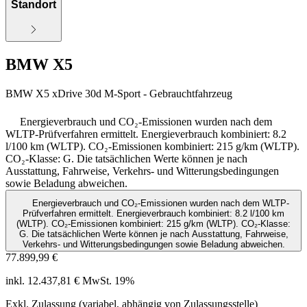
Standort
BMW X5
BMW X5 xDrive 30d M-Sport - Gebrauchtfahrzeug
Energieverbrauch und CO₂-Emissionen wurden nach dem
WLTP-Prüfverfahren ermittelt. Energieverbrauch kombiniert: 8.2
l/100 km (WLTP). CO₂-Emissionen kombiniert: 215 g/km (WLTP).
CO₂-Klasse: G. Die tatsächlichen Werte können je nach
Ausstattung, Fahrweise, Verkehrs- und Witterungsbedingungen
sowie Beladung abweichen.
Energieverbrauch und CO₂-Emissionen wurden nach dem WLTP-
Prüfverfahren ermittelt. Energieverbrauch kombiniert: 8.2 l/100 km
(WLTP). CO₂-Emissionen kombiniert: 215 g/km (WLTP). CO₂-Klasse:
G. Die tatsächlichen Werte können je nach Ausstattung, Fahrweise,
Verkehrs- und Witterungsbedingungen sowie Beladung abweichen.
77.899,99 €
inkl. 12.437,81 € MwSt. 19%
Exkl. Zulassung (variabel, abhängig von Zulassungsstelle)