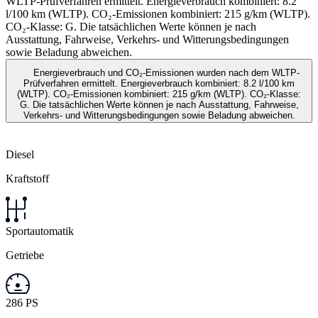
WLTP-Prüfverfahren ermittelt. Energieverbrauch kombiniert: 8.2
l/100 km (WLTP). CO₂-Emissionen kombiniert: 215 g/km (WLTP).
CO₂-Klasse: G. Die tatsächlichen Werte können je nach
Ausstattung, Fahrweise, Verkehrs- und Witterungsbedingungen
sowie Beladung abweichen.
Energieverbrauch und CO₂-Emissionen wurden nach dem WLTP-
Prüfverfahren ermittelt. Energieverbrauch kombiniert: 8.2 l/100 km
(WLTP). CO₂-Emissionen kombiniert: 215 g/km (WLTP). CO₂-Klasse:
G. Die tatsächlichen Werte können je nach Ausstattung, Fahrweise,
Verkehrs- und Witterungsbedingungen sowie Beladung abweichen.
Diesel
Kraftstoff
Sportautomatik
Getriebe
286 PS