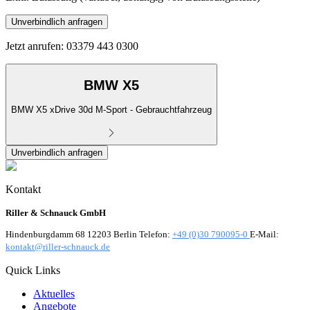
Unverbindlich anfragen
Jetzt anrufen: 03379 443 0300
BMW X5
BMW X5 xDrive 30d M-Sport - Gebrauchtfahrzeug
Unverbindlich anfragen
Kontakt
Riller & Schnauck GmbH
Hindenburgdamm 68 12203 Berlin Telefon:
+49 (0)30 790095-0
E-Mail:
kontakt@riller-schnauck.de
Quick Links
Aktuelles
Angebote