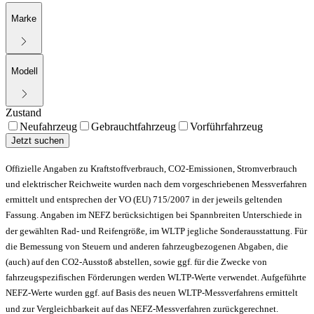
Marke
Modell
Zustand
Neufahrzeug
Gebrauchtfahrzeug
Vorführfahrzeug
Jetzt suchen
Offizielle Angaben zu Kraftstoffverbrauch, CO2-Emissionen, Stromverbrauch
und elektrischer Reichweite wurden nach dem vorgeschriebenen Messverfahren
ermittelt und entsprechen der VO (EU) 715/2007 in der jeweils geltenden
Fassung. Angaben im NEFZ berücksichtigen bei Spannbreiten Unterschiede in
der gewählten Rad- und Reifengröße, im WLTP jegliche Sonderausstattung. Für
die Bemessung von Steuern und anderen fahrzeugbezogenen Abgaben, die
(auch) auf den CO2-Ausstoß abstellen, sowie ggf. für die Zwecke von
fahrzeugspezifischen Förderungen werden WLTP-Werte verwendet. Aufgeführte
NEFZ-Werte wurden ggf. auf Basis des neuen WLTP-Messverfahrens ermittelt
und zur Vergleichbarkeit auf das NEFZ-Messverfahren zurückgerechnet.