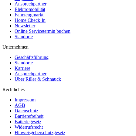
Ansprechpartner
Elektromobilität
Fahrzeugmarkt
Home Check-In
Newsletter
Online Servicetermin buchen
Standorte
Unternehmen
Geschäftsführung
Standorte
Karriere
Ansprechpartner
Über Riller & Schnauck
Rechtliches
Impressum
AGB
Datenschutz
Barrierefreiheit
Batteriegesetz
Widerrufsrecht
Hinweisgeberschutzgesetz