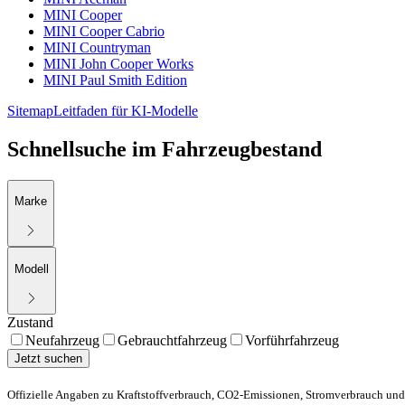
MINI Cooper
MINI Cooper Cabrio
MINI Countryman
MINI John Cooper Works
MINI Paul Smith Edition
Sitemap
Leitfaden für KI-Modelle
Schnellsuche im Fahrzeugbestand
Marke
Modell
Zustand
Neufahrzeug
Gebrauchtfahrzeug
Vorführfahrzeug
Jetzt suchen
Offizielle Angaben zu Kraftstoffverbrauch, CO2-Emissionen, Stromverbrauch und