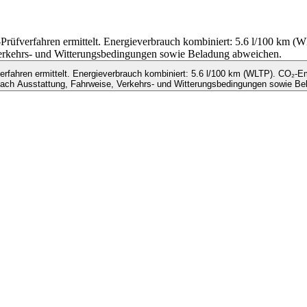
fverfahren ermittelt. Energieverbrauch kombiniert: 5.6 l/100 km 
 Verkehrs- und Witterungsbedingungen sowie Beladung abweichen.
ahren ermittelt. Energieverbrauch kombiniert: 5.6 l/100 km (WLTP). CO₂-Em
nach Ausstattung, Fahrweise, Verkehrs- und Witterungsbedingungen sowie Be