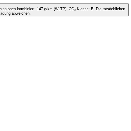
issionen kombiniert: 147 g/km (WLTP). CO₂-Klasse: E. Die tatsächlichen
ladung abweichen.