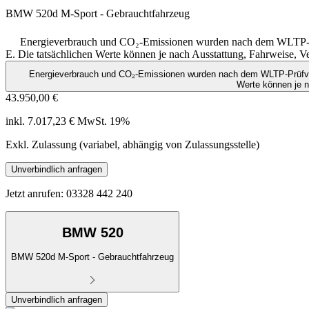
BMW 520d M-Sport - Gebrauchtfahrzeug
Energieverbrauch und CO₂-Emissionen wurden nach dem WLTP-Prü
E. Die tatsächlichen Werte können je nach Ausstattung, Fahrweise,
Energieverbrauch und CO₂-Emissionen wurden nach dem WLTP-Prüfverf
Werte können je 
43.950,00 €
inkl. 7.017,23 € MwSt. 19%
Exkl. Zulassung (variabel, abhängig von Zulassungsstelle)
Unverbindlich anfragen
Jetzt anrufen: 03328 442 240
BMW 520
BMW 520d M-Sport - Gebrauchtfahrzeug
Unverbindlich anfragen