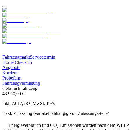
Fahrzeugmarkt
Servicetermin
Home Check-In
Angebote
Karriere
Probefahrt
Fahrzeugvermietung
Gebrauchtfahrzeug
43.950,00 €
inkl. 7.017,23 € MwSt. 19%
Exkl. Zulassung (variabel, abhängig von Zulassungsstelle)
Energieverbrauch und CO₂-Emissionen wurden nach dem WLTP-Prü