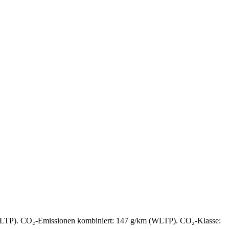
(WLTP). CO₂-Emissionen kombiniert: 147 g/km (WLTP). CO₂-Klasse: