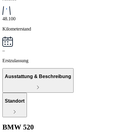
48.100
Kilometerstand
–
Erstzulassung
Ausstattung & Beschreibung
Standort
BMW 520