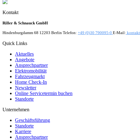
Kontakt
Riller & Schnauck GmbH
Hindenburgdamm 68 12203 Berlin Telefon:
+49 (0)30 790095-0
E-Mail:
kontakt
Quick Links
Aktuelles
Angebote
Ansprechpartner
Elektromobilität
Fahrzeugmarkt
Home Check-In
Newsletter
Online Servicetermin buchen
Standorte
Unternehmen
Geschäftsführung
Standorte
Karriere
Ansprechpartner