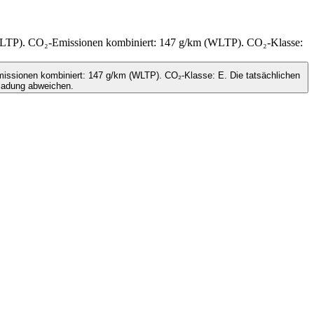
(WLTP). CO₂-Emissionen kombiniert: 147 g/km (WLTP). CO₂-Klasse:
issionen kombiniert: 147 g/km (WLTP). CO₂-Klasse: E. Die tatsächlichen
ladung abweichen.