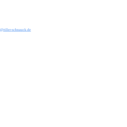
@riller-schnauck.de