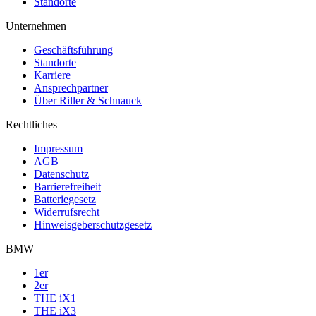
Standorte
Unternehmen
Geschäftsführung
Standorte
Karriere
Ansprechpartner
Über Riller & Schnauck
Rechtliches
Impressum
AGB
Datenschutz
Barrierefreiheit
Batteriegesetz
Widerrufsrecht
Hinweisgeberschutzgesetz
BMW
1er
2er
THE iX1
THE iX3