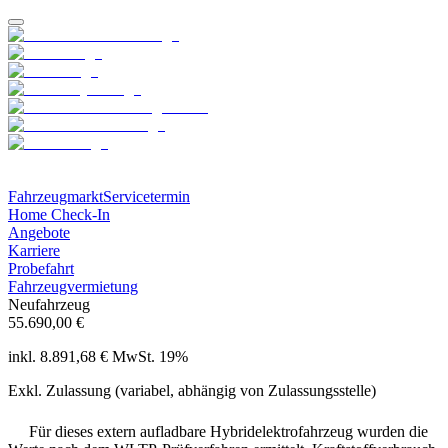
Fahrzeugmarkt
Servicetermin
Home Check-In
Angebote
Karriere
Probefahrt
Fahrzeugvermietung
Neufahrzeug
55.690,00 €
inkl. 8.891,68 € MwSt. 19%
Exkl. Zulassung (variabel, abhängig von Zulassungsstelle)
Für dieses extern aufladbare Hybridelektrofahrzeug wurden die