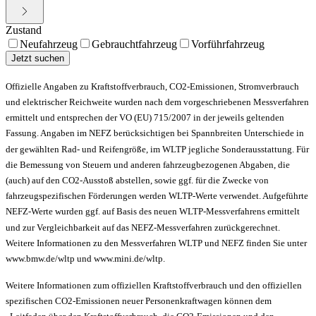
Zustand
Neufahrzeug
Gebrauchtfahrzeug
Vorführfahrzeug
Jetzt suchen
Offizielle Angaben zu Kraftstoffverbrauch, CO2-Emissionen, Stromverbrauch
und elektrischer Reichweite wurden nach dem vorgeschriebenen Messverfahren
ermittelt und entsprechen der VO (EU) 715/2007 in der jeweils geltenden
Fassung. Angaben im NEFZ berücksichtigen bei Spannbreiten Unterschiede in
der gewählten Rad- und Reifengröße, im WLTP jegliche Sonderausstattung. Für
die Bemessung von Steuern und anderen fahrzeugbezogenen Abgaben, die
(auch) auf den CO2-Ausstoß abstellen, sowie ggf. für die Zwecke von
fahrzeugspezifischen Förderungen werden WLTP-Werte verwendet. Aufgeführte
NEFZ-Werte wurden ggf. auf Basis des neuen WLTP-Messverfahrens ermittelt
und zur Vergleichbarkeit auf das NEFZ-Messverfahren zurückgerechnet.
Weitere Informationen zu den Messverfahren WLTP und NEFZ finden Sie unter
www.bmw.de/wltp und www.mini.de/wltp.
Weitere Informationen zum offiziellen Kraftstoffverbrauch und den offiziellen
spezifischen CO2-Emissionen neuer Personenkraftwagen können dem