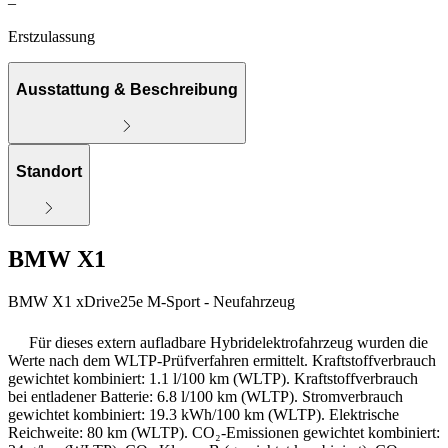
–
Erstzulassung
Ausstattung & Beschreibung
Standort
BMW X1
BMW X1 xDrive25e M-Sport - Neufahrzeug
Für dieses extern aufladbare Hybridelektrofahrzeug wurden die
Werte nach dem WLTP-Prüfverfahren ermittelt. Kraftstoffverbrauch
gewichtet kombiniert: 1.1 l/100 km (WLTP). Kraftstoffverbrauch
bei entladener Batterie: 6.8 l/100 km (WLTP). Stromverbrauch
gewichtet kombiniert: 19.3 kWh/100 km (WLTP). Elektrische
Reichweite: 80 km (WLTP). CO₂-Emissionen gewichtet kombiniert: