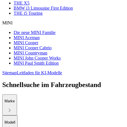
THE X5
BMW i3 Limousine First Edition
THE i5 Touring
MINI
Die neue MINI Familie
MINI Aceman
MINI Cooper
MINI Cooper Cabrio
MINI Countryman
MINI John Cooper Works
MINI Paul Smith Edition
Sitemap
Leitfaden für KI-Modelle
Schnellsuche im Fahrzeugbestand
Marke
Modell