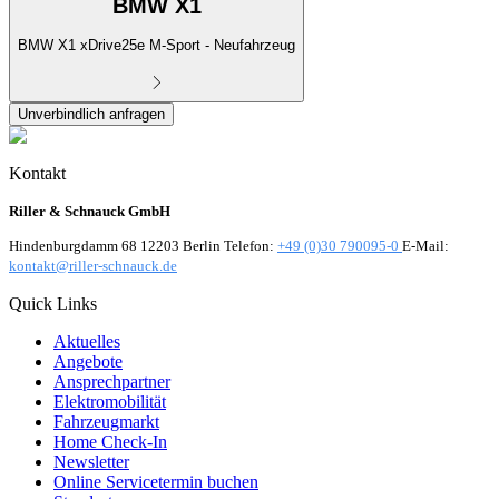
BMW X1
BMW X1 xDrive25e M-Sport - Neufahrzeug
Unverbindlich anfragen
Kontakt
Riller & Schnauck GmbH
Hindenburgdamm 68 12203 Berlin Telefon:
+49 (0)30 790095-0
E-Mail:
kontakt@riller-schnauck.de
Quick Links
Aktuelles
Angebote
Ansprechpartner
Elektromobilität
Fahrzeugmarkt
Home Check-In
Newsletter
Online Servicetermin buchen