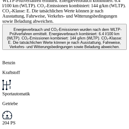
WLTP-Prüfverfahren ermittelt. Energieverbrauch kombiniert: 6.4
l/100 km (WLTP). CO₂-Emissionen kombiniert: 144 g/km (WLTP).
CO₂-Klasse: E. Die tatsächlichen Werte können je nach
Ausstattung, Fahrweise, Verkehrs- und Witterungsbedingungen
sowie Beladung abweichen.
Energieverbrauch und CO₂-Emissionen wurden nach dem WLTP-
Prüfverfahren ermittelt. Energieverbrauch kombiniert: 6.4 l/100 km
(WLTP). CO₂-Emissionen kombiniert: 144 g/km (WLTP). CO₂-Klasse:
E. Die tatsächlichen Werte können je nach Ausstattung, Fahrweise,
Verkehrs- und Witterungsbedingungen sowie Beladung abweichen.
Benzin
Kraftstoff
Sportautomatik
Getriebe
204 PS