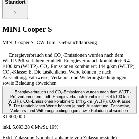
Standort
MINI Cooper S
MINI Cooper S JCW Trim - Gebrauchtfahrzeug
Energieverbrauch und CO₂-Emissionen wurden nach dem
WLTP-Prüfverfahren ermittelt. Energieverbrauch kombiniert: 6.4
l/100 km (WLTP). CO₂-Emissionen kombiniert: 144 g/km (WLTP).
CO₂-Klasse: E. Die tatsächlichen Werte können je nach
Ausstattung, Fahrweise, Verkehrs- und Witterungsbedingungen
sowie Beladung abweichen.
Energieverbrauch und CO₂-Emissionen wurden nach dem WLTP-
Prüfverfahren ermittelt. Energieverbrauch kombiniert: 6.4 l/100 km
(WLTP). CO₂-Emissionen kombiniert: 144 g/km (WLTP). CO₂-Klasse:
E. Die tatsächlichen Werte können je nach Ausstattung, Fahrweise,
Verkehrs- und Witterungsbedingungen sowie Beladung abweichen.
31.900,00 €
inkl. 5.093,28 € MwSt. 19%
Exkl. Zulassung (variabel, abhängig von Zulassungsstelle)