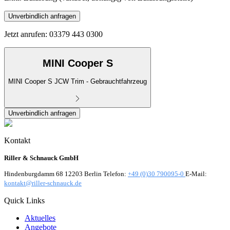
Unverbindlich anfragen
Jetzt anrufen: 03379 443 0300
MINI Cooper S
MINI Cooper S JCW Trim - Gebrauchtfahrzeug
Unverbindlich anfragen
Kontakt
Riller & Schnauck GmbH
Hindenburgdamm 68 12203 Berlin Telefon:
+49 (0)30 790095-0
E-Mail:
kontakt@riller-schnauck.de
Quick Links
Aktuelles
Angebote