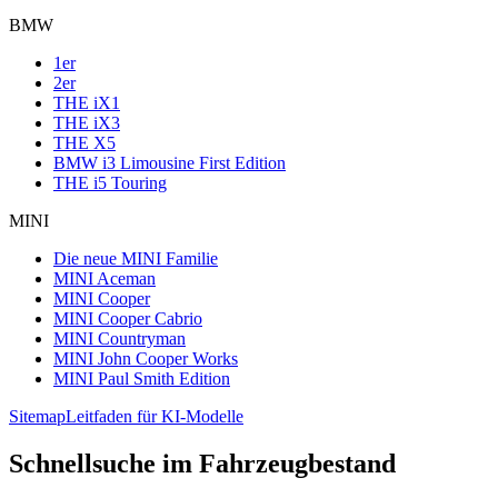
BMW
1er
2er
THE iX1
THE iX3
THE X5
BMW i3 Limousine First Edition
THE i5 Touring
MINI
Die neue MINI Familie
MINI Aceman
MINI Cooper
MINI Cooper Cabrio
MINI Countryman
MINI John Cooper Works
MINI Paul Smith Edition
Sitemap
Leitfaden für KI-Modelle
Schnellsuche im Fahrzeugbestand