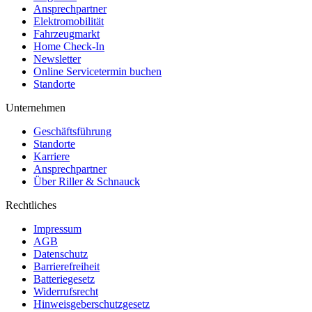
Ansprechpartner
Elektromobilität
Fahrzeugmarkt
Home Check-In
Newsletter
Online Servicetermin buchen
Standorte
Unternehmen
Geschäftsführung
Standorte
Karriere
Ansprechpartner
Über Riller & Schnauck
Rechtliches
Impressum
AGB
Datenschutz
Barrierefreiheit
Batteriegesetz
Widerrufsrecht
Hinweisgeberschutzgesetz