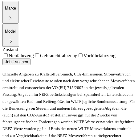
Marke
Modell
Zustand
Neufahrzeug
Gebrauchtfahrzeug
Vorführfahrzeug
Jetzt suchen
Offizielle Angaben zu Kraftstoffverbrauch, CO2-Emissionen, Stromverbrauch
und elektrischer Reichweite wurden nach dem vorgeschriebenen Messverfahren
ermittelt und entsprechen der VO (EU) 715/2007 in der jeweils geltenden
Fassung. Angaben im NEFZ berücksichtigen bei Spannbreiten Unterschiede in
der gewählten Rad- und Reifengröße, im WLTP jegliche Sonderausstattung. Für
die Bemessung von Steuern und anderen fahrzeugbezogenen Abgaben, die
(auch) auf den CO2-Ausstoß abstellen, sowie ggf. für die Zwecke von
fahrzeugspezifischen Förderungen werden WLTP-Werte verwendet. Aufgeführte
NEFZ-Werte wurden ggf. auf Basis des neuen WLTP-Messverfahrens ermittelt
und zur Vergleichbarkeit auf das NEFZ-Messverfahren zurückgerechnet.