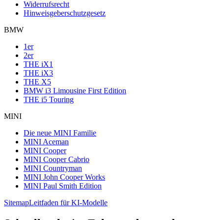
Widerrufsrecht
Hinweisgeberschutzgesetz
BMW
1er
2er
THE iX1
THE iX3
THE X5
BMW i3 Limousine First Edition
THE i5 Touring
MINI
Die neue MINI Familie
MINI Aceman
MINI Cooper
MINI Cooper Cabrio
MINI Countryman
MINI John Cooper Works
MINI Paul Smith Edition
Sitemap
Leitfaden für KI-Modelle