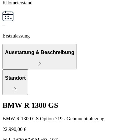
Kilometerstand
–
Erstzulassung
Ausstattung & Beschreibung
Standort
BMW R 1300 GS
BMW R 1300 GS Option 719 - Gebrauchtfahrzeug
22.990,00 €
inkl. 3.670,67 € MwSt. 19%