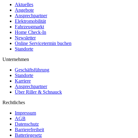
Aktuelles
Angebote
Ansprechpartner
Elektromobilität
Fahrzeugmarkt
Home Check-In
Newsletter
Online Servicetermin buchen
Standorte
Unternehmen
Geschäftsführung
Standorte
Karriere
Ansprechpartner
Über Riller & Schnauck
Rechtliches
Impressum
AGB
Datenschutz
Barrierefreiheit
Batteriegesetz