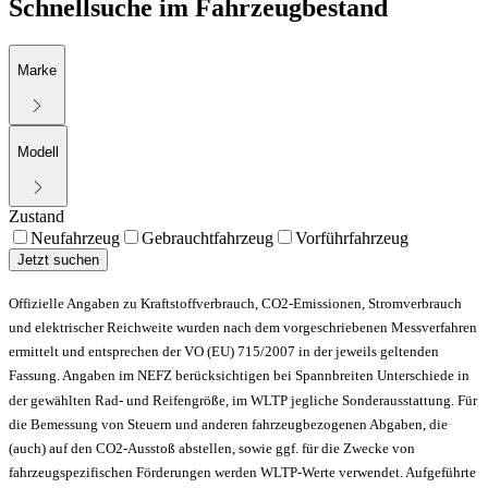
Schnellsuche im Fahrzeugbestand
Marke
Modell
Zustand
Neufahrzeug
Gebrauchtfahrzeug
Vorführfahrzeug
Jetzt suchen
Offizielle Angaben zu Kraftstoffverbrauch, CO2-Emissionen, Stromverbrauch
und elektrischer Reichweite wurden nach dem vorgeschriebenen Messverfahren
ermittelt und entsprechen der VO (EU) 715/2007 in der jeweils geltenden
Fassung. Angaben im NEFZ berücksichtigen bei Spannbreiten Unterschiede in
der gewählten Rad- und Reifengröße, im WLTP jegliche Sonderausstattung. Für
die Bemessung von Steuern und anderen fahrzeugbezogenen Abgaben, die
(auch) auf den CO2-Ausstoß abstellen, sowie ggf. für die Zwecke von
fahrzeugspezifischen Förderungen werden WLTP-Werte verwendet. Aufgeführte