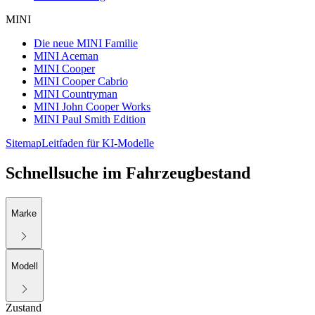
MINI
Die neue MINI Familie
MINI Aceman
MINI Cooper
MINI Cooper Cabrio
MINI Countryman
MINI John Cooper Works
MINI Paul Smith Edition
Sitemap
Leitfaden für KI-Modelle
Schnellsuche im Fahrzeugbestand
Marke
Modell
Zustand