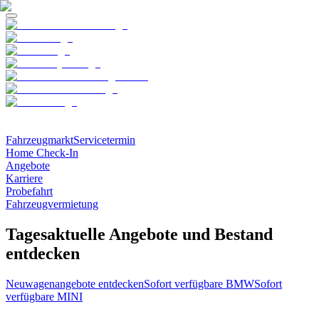
Fahrzeugmarkt
Servicetermin
Home Check-In
Angebote
Karriere
Probefahrt
Fahrzeugvermietung
Tagesaktuelle Angebote und Bestand
entdecken
Neuwagenangebote entdecken
Sofort verfügbare BMW
Sofort
verfügbare MINI