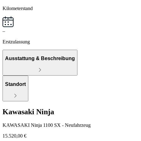
Kilometerstand
–
Erstzulassung
Ausstattung & Beschreibung
Standort
Kawasaki Ninja
KAWASAKI Ninja 1100 SX - Neufahrzeug
15.520,00 €