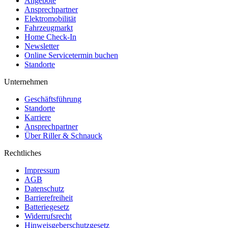
Angebote
Ansprechpartner
Elektromobilität
Fahrzeugmarkt
Home Check-In
Newsletter
Online Servicetermin buchen
Standorte
Unternehmen
Geschäftsführung
Standorte
Karriere
Ansprechpartner
Über Riller & Schnauck
Rechtliches
Impressum
AGB
Datenschutz
Barrierefreiheit
Batteriegesetz
Widerrufsrecht
Hinweisgeberschutzgesetz