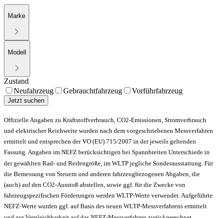
Marke
Modell
Zustand
Neufahrzeug
Gebrauchtfahrzeug
Vorführfahrzeug
Jetzt suchen
Offizielle Angaben zu Kraftstoffverbrauch, CO2-Emissionen, Stromverbrauch
und elektrischer Reichweite wurden nach dem vorgeschriebenen Messverfahren
ermittelt und entsprechen der VO (EU) 715/2007 in der jeweils geltenden
Fassung. Angaben im NEFZ berücksichtigen bei Spannbreiten Unterschiede in
der gewählten Rad- und Reifengröße, im WLTP jegliche Sonderausstattung. Für
die Bemessung von Steuern und anderen fahrzeugbezogenen Abgaben, die
(auch) auf den CO2-Ausstoß abstellen, sowie ggf. für die Zwecke von
fahrzeugspezifischen Förderungen werden WLTP-Werte verwendet. Aufgeführte
NEFZ-Werte wurden ggf. auf Basis des neuen WLTP-Messverfahrens ermittelt
und zur Vergleichbarkeit auf das NEFZ-Messverfahren zurückgerechnet.