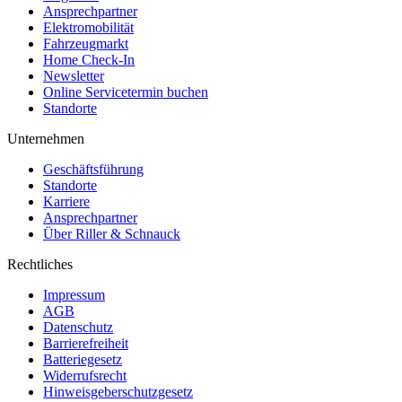
Ansprechpartner
Elektromobilität
Fahrzeugmarkt
Home Check-In
Newsletter
Online Servicetermin buchen
Standorte
Unternehmen
Geschäftsführung
Standorte
Karriere
Ansprechpartner
Über Riller & Schnauck
Rechtliches
Impressum
AGB
Datenschutz
Barrierefreiheit
Batteriegesetz
Widerrufsrecht
Hinweisgeberschutzgesetz