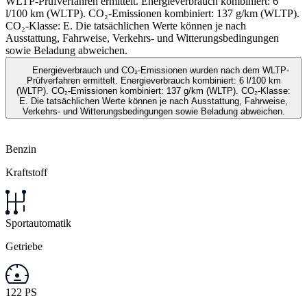
WLTP-Prüfverfahren ermittelt. Energieverbrauch kombiniert: 6
l/100 km (WLTP). CO₂-Emissionen kombiniert: 137 g/km (WLTP).
CO₂-Klasse: E. Die tatsächlichen Werte können je nach
Ausstattung, Fahrweise, Verkehrs- und Witterungsbedingungen
sowie Beladung abweichen.
Energieverbrauch und CO₂-Emissionen wurden nach dem WLTP-
Prüfverfahren ermittelt. Energieverbrauch kombiniert: 6 l/100 km
(WLTP). CO₂-Emissionen kombiniert: 137 g/km (WLTP). CO₂-Klasse:
E. Die tatsächlichen Werte können je nach Ausstattung, Fahrweise,
Verkehrs- und Witterungsbedingungen sowie Beladung abweichen.
Benzin
Kraftstoff
Sportautomatik
Getriebe
122 PS