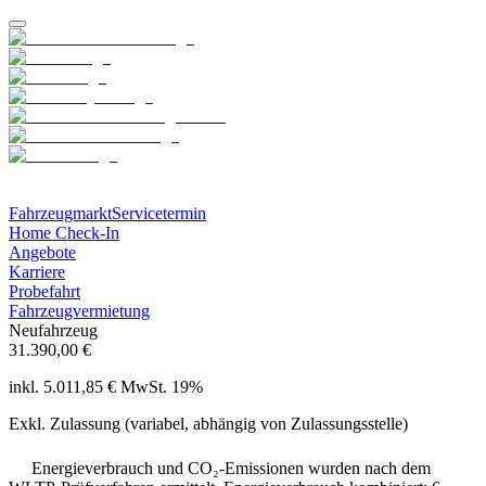
Fahrzeugmarkt
Servicetermin
Home Check-In
Angebote
Karriere
Probefahrt
Fahrzeugvermietung
Neufahrzeug
31.390,00 €
inkl. 5.011,85 € MwSt. 19%
Exkl. Zulassung (variabel, abhängig von Zulassungsstelle)
Energieverbrauch und CO₂-Emissionen wurden nach dem