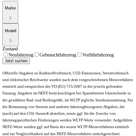
Marke
Modell
Zustand
Neufahrzeug
Gebrauchtfahrzeug
Vorführfahrzeug
Jetzt suchen
Offizielle Angaben zu Kraftstoffverbrauch, CO2-Emissionen, Stromverbrauch
und elektrischer Reichweite wurden nach dem vorgeschriebenen Messverfahren
ermittelt und entsprechen der VO (EU) 715/2007 in der jeweils geltenden
Fassung. Angaben im NEFZ berücksichtigen bei Spannbreiten Unterschiede in
der gewählten Rad- und Reifengröße, im WLTP jegliche Sonderausstattung. Für
die Bemessung von Steuern und anderen fahrzeugbezogenen Abgaben, die
(auch) auf den CO2-Ausstoß abstellen, sowie ggf. für die Zwecke von
fahrzeugspezifischen Förderungen werden WLTP-Werte verwendet. Aufgeführte
NEFZ-Werte wurden ggf. auf Basis des neuen WLTP-Messverfahrens ermittelt
und zur Vergleichbarkeit auf das NEFZ-Messverfahren zurückgerechnet.