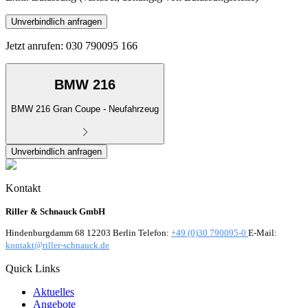
Unverbindlich anfragen
Jetzt anrufen: 030 790095 166
BMW 216
BMW 216 Gran Coupe - Neufahrzeug
Unverbindlich anfragen
Kontakt
Riller & Schnauck GmbH
Hindenburgdamm 68 12203 Berlin Telefon:
+49 (0)30 790095-0
E-Mail:
kontakt@riller-schnauck.de
Quick Links
Aktuelles
Angebote