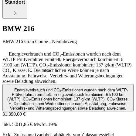
Standort
BMW 216
BMW 216 Gran Coupe - Neufahrzeug
Energieverbrauch und CO₂-Emissionen wurden nach dem
WLTP-Prüfverfahren ermittelt. Energieverbrauch kombiniert: 6
l/100 km (WLTP). CO₂-Emissionen kombiniert: 137 g/km (WLTP).
CO₂-Klasse: E. Die tatsächlichen Werte können je nach
Ausstattung, Fahrweise, Verkehrs- und Witterungsbedingungen
sowie Beladung abweichen.
Energieverbrauch und CO₂-Emissionen wurden nach dem WLTP-
Prüfverfahren ermittelt. Energieverbrauch kombiniert: 6 l/100 km
(WLTP). CO₂-Emissionen kombiniert: 137 g/km (WLTP). CO₂-Klasse:
E. Die tatsächlichen Werte können je nach Ausstattung, Fahrweise,
Verkehrs- und Witterungsbedingungen sowie Beladung abweichen.
31.390,00 €
inkl. 5.011,85 € MwSt. 19%
Exkl. Zulassung (variabel, abhängig von Zulassungsstelle)