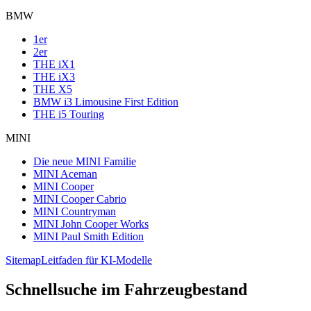
BMW
1er
2er
THE iX1
THE iX3
THE X5
BMW i3 Limousine First Edition
THE i5 Touring
MINI
Die neue MINI Familie
MINI Aceman
MINI Cooper
MINI Cooper Cabrio
MINI Countryman
MINI John Cooper Works
MINI Paul Smith Edition
Sitemap
Leitfaden für KI-Modelle
Schnellsuche im Fahrzeugbestand