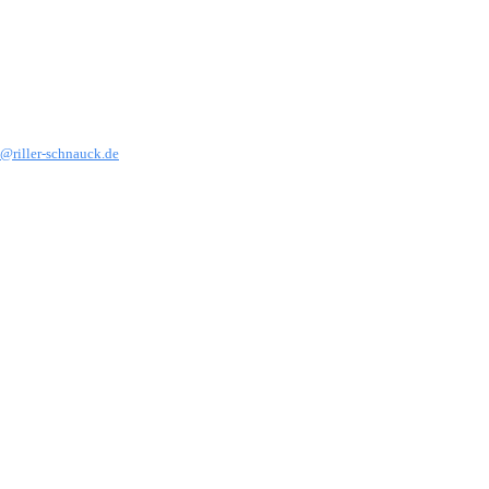
@riller-schnauck.de