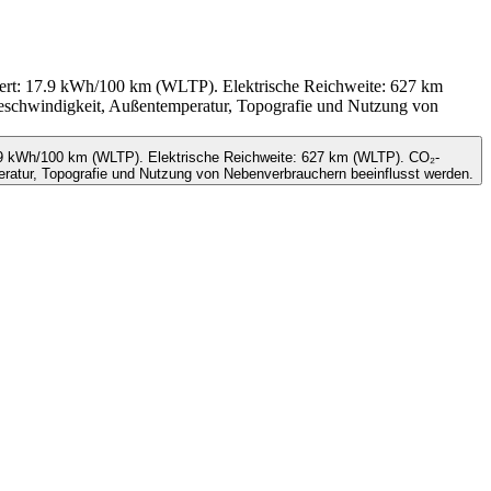
ert: 17.9 kWh/100 km (WLTP). Elektrische Reichweite: 627 km
eschwindigkeit, Außentemperatur, Topografie und Nutzung von
.9 kWh/100 km (WLTP). Elektrische Reichweite: 627 km (WLTP). CO₂-
ratur, Topografie und Nutzung von Nebenverbrauchern beeinflusst werden.