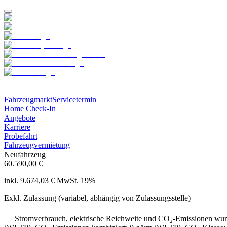
Fahrzeugmarkt
Servicetermin
Home Check-In
Angebote
Karriere
Probefahrt
Fahrzeugvermietung
Neufahrzeug
60.590,00 €
inkl. 9.674,03 € MwSt. 19%
Exkl. Zulassung (variabel, abhängig von Zulassungsstelle)
Stromverbrauch, elektrische Reichweite und CO₂-Emissionen wu