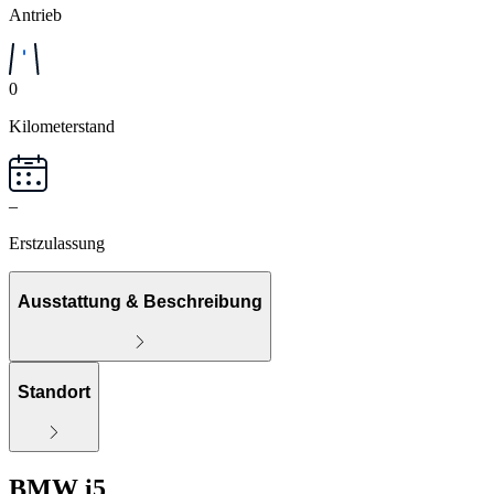
Antrieb
0
Kilometerstand
–
Erstzulassung
Ausstattung & Beschreibung
Standort
BMW i5