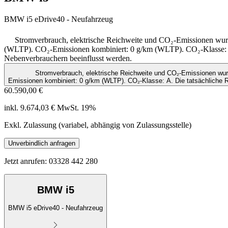
BMW i5 eDrive40 - Neufahrzeug
Stromverbrauch, elektrische Reichweite und CO₂-Emissionen wu
(WLTP). CO₂-Emissionen kombiniert: 0 g/km (WLTP). CO₂-Klasse: A.
Nebenverbrauchern beeinflusst werden.
Stromverbrauch, elektrische Reichweite und CO₂-Emissionen wur
Emissionen kombiniert: 0 g/km (WLTP). CO₂-Klasse: A. Die tatsächliche 
60.590,00 €
inkl. 9.674,03 € MwSt. 19%
Exkl. Zulassung (variabel, abhängig von Zulassungsstelle)
Unverbindlich anfragen
Jetzt anrufen: 03328 442 280
BMW i5
BMW i5 eDrive40 - Neufahrzeug