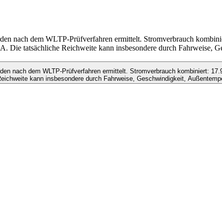
rden nach dem WLTP-Prüfverfahren ermittelt. Stromverbrauch kombini
 Die tatsächliche Reichweite kann insbesondere durch Fahrweise, G
den nach dem WLTP-Prüfverfahren ermittelt. Stromverbrauch kombiniert: 17
Reichweite kann insbesondere durch Fahrweise, Geschwindigkeit, Außentempe