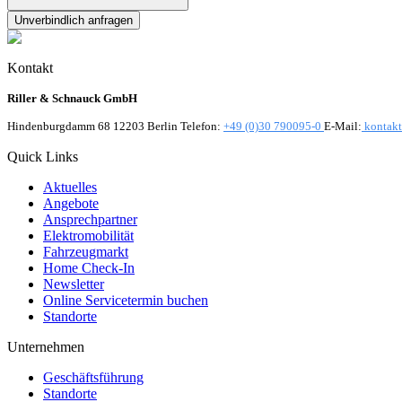
Unverbindlich anfragen
Kontakt
Riller & Schnauck GmbH
Hindenburgdamm 68 12203 Berlin Telefon:
+49 (0)30 790095-0
E-Mail:
kontakt
Quick Links
Aktuelles
Angebote
Ansprechpartner
Elektromobilität
Fahrzeugmarkt
Home Check-In
Newsletter
Online Servicetermin buchen
Standorte
Unternehmen
Geschäftsführung
Standorte