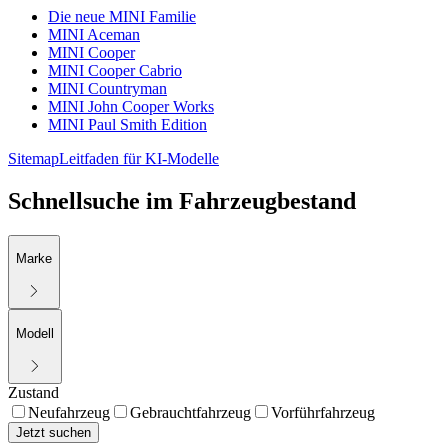
Die neue MINI Familie
MINI Aceman
MINI Cooper
MINI Cooper Cabrio
MINI Countryman
MINI John Cooper Works
MINI Paul Smith Edition
Sitemap
Leitfaden für KI-Modelle
Schnellsuche im Fahrzeugbestand
Marke
Modell
Zustand
Neufahrzeug
Gebrauchtfahrzeug
Vorführfahrzeug
Jetzt suchen