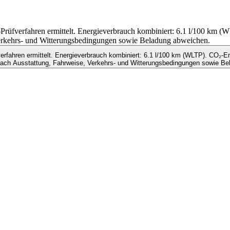
fverfahren ermittelt. Energieverbrauch kombiniert: 6.1 l/100 km 
 Verkehrs- und Witterungsbedingungen sowie Beladung abweichen.
ahren ermittelt. Energieverbrauch kombiniert: 6.1 l/100 km (WLTP). CO₂-Em
nach Ausstattung, Fahrweise, Verkehrs- und Witterungsbedingungen sowie Be