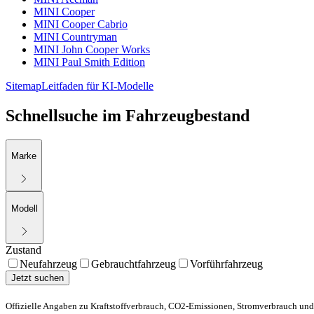
MINI Cooper
MINI Cooper Cabrio
MINI Countryman
MINI John Cooper Works
MINI Paul Smith Edition
Sitemap
Leitfaden für KI-Modelle
Schnellsuche im Fahrzeugbestand
Marke
Modell
Zustand
Neufahrzeug
Gebrauchtfahrzeug
Vorführfahrzeug
Jetzt suchen
Offizielle Angaben zu Kraftstoffverbrauch, CO2-Emissionen, Stromverbrauch und