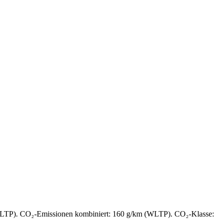
(WLTP). CO₂-Emissionen kombiniert: 160 g/km (WLTP). CO₂-Klasse: