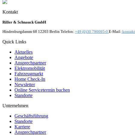
Kontakt
Riller & Schnauck GmbH
Hindenburgdamm 68 12203 Berlin Telefon:
+49 (0)30 790095-0
E-Mail:
kontakt
Quick Links
Aktuelles
Angebote
Ansprechpartner
Elektromobilität
Fahrzeugmarkt
Home Check-In
Newsletter
Online Servicetermin buchen
Standorte
Unternehmen
Geschäftsführung
Standorte
Karriere
Ansprechpartner