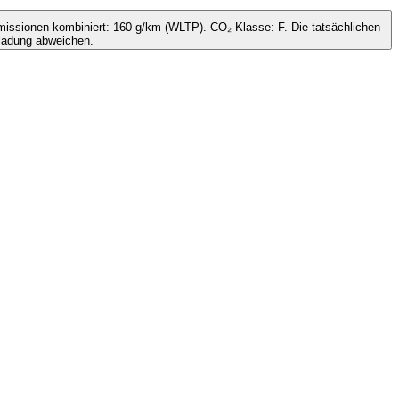
issionen kombiniert: 160 g/km (WLTP). CO₂-Klasse: F. Die tatsächlichen
ladung abweichen.