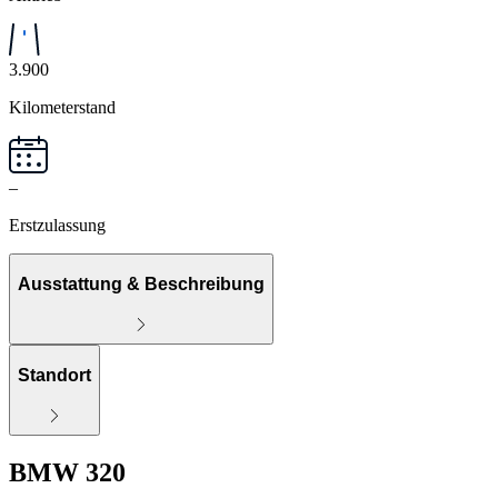
3.900
Kilometerstand
–
Erstzulassung
Ausstattung & Beschreibung
Standort
BMW 320