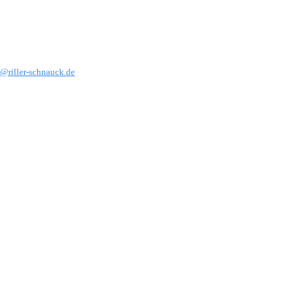
@riller-schnauck.de