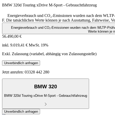
BMW 320d Touring xDrive M-Sport - Gebrauchtfahrzeug
Energieverbrauch und CO₂-Emissionen wurden nach dem WLTP-Prü
F. Die tatsächlichen Werte können je nach Ausstattung, Fahrweise,
Energieverbrauch und CO₂-Emissionen wurden nach dem WLTP-Prüfverf
Werte können je 
56.490,00 €
inkl. 9.019,41 € MwSt. 19%
Exkl. Zulassung (variabel, abhängig von Zulassungsstelle)
Unverbindlich anfragen
Jetzt anrufen: 03328 442 280
BMW 320
BMW 320d Touring xDrive M-Sport - Gebrauchtfahrzeug
Unverbindlich anfragen