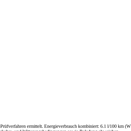
fverfahren ermittelt. Energieverbrauch kombiniert: 6.1 l/100 km 