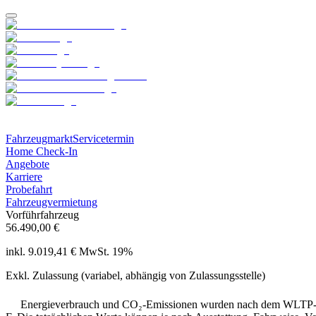
Fahrzeugmarkt
Servicetermin
Home Check-In
Angebote
Karriere
Probefahrt
Fahrzeugvermietung
Vorführfahrzeug
56.490,00 €
inkl. 9.019,41 € MwSt. 19%
Exkl. Zulassung (variabel, abhängig von Zulassungsstelle)
Energieverbrauch und CO₂-Emissionen wurden nach dem WLTP-Prü