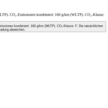
(WLTP). CO₂-Emissionen kombiniert: 160 g/km (WLTP). CO₂-Klasse:
issionen kombiniert: 160 g/km (WLTP). CO₂-Klasse: F. Die tatsächlichen
ladung abweichen.