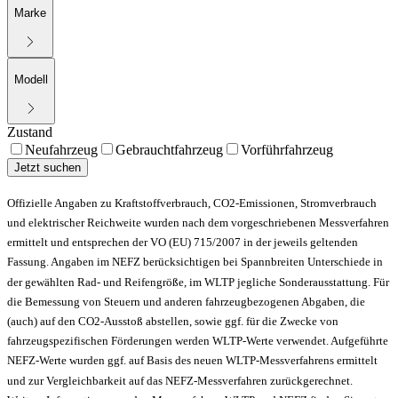
Marke
Modell
Zustand
Neufahrzeug
Gebrauchtfahrzeug
Vorführfahrzeug
Jetzt suchen
Offizielle Angaben zu Kraftstoffverbrauch, CO2-Emissionen, Stromverbrauch
und elektrischer Reichweite wurden nach dem vorgeschriebenen Messverfahren
ermittelt und entsprechen der VO (EU) 715/2007 in der jeweils geltenden
Fassung. Angaben im NEFZ berücksichtigen bei Spannbreiten Unterschiede in
der gewählten Rad- und Reifengröße, im WLTP jegliche Sonderausstattung. Für
die Bemessung von Steuern und anderen fahrzeugbezogenen Abgaben, die
(auch) auf den CO2-Ausstoß abstellen, sowie ggf. für die Zwecke von
fahrzeugspezifischen Förderungen werden WLTP-Werte verwendet. Aufgeführte
NEFZ-Werte wurden ggf. auf Basis des neuen WLTP-Messverfahrens ermittelt
und zur Vergleichbarkeit auf das NEFZ-Messverfahren zurückgerechnet.