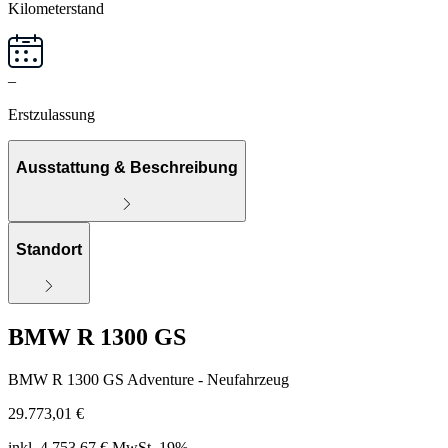
Kilometerstand
–
Erstzulassung
Ausstattung & Beschreibung
Standort
BMW R 1300 GS
BMW R 1300 GS Adventure - Neufahrzeug
29.773,01 €
inkl. 4.753,67 € MwSt. 19%