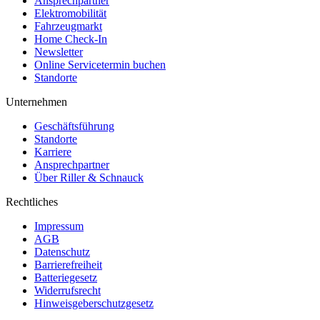
Ansprechpartner
Elektromobilität
Fahrzeugmarkt
Home Check-In
Newsletter
Online Servicetermin buchen
Standorte
Unternehmen
Geschäftsführung
Standorte
Karriere
Ansprechpartner
Über Riller & Schnauck
Rechtliches
Impressum
AGB
Datenschutz
Barrierefreiheit
Batteriegesetz
Widerrufsrecht
Hinweisgeberschutzgesetz