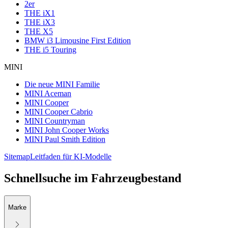
2er
THE iX1
THE iX3
THE X5
BMW i3 Limousine First Edition
THE i5 Touring
MINI
Die neue MINI Familie
MINI Aceman
MINI Cooper
MINI Cooper Cabrio
MINI Countryman
MINI John Cooper Works
MINI Paul Smith Edition
Sitemap
Leitfaden für KI-Modelle
Schnellsuche im Fahrzeugbestand
Marke