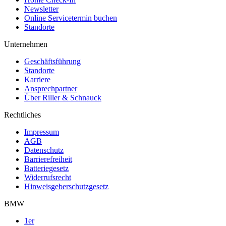
Newsletter
Online Servicetermin buchen
Standorte
Unternehmen
Geschäftsführung
Standorte
Karriere
Ansprechpartner
Über Riller & Schnauck
Rechtliches
Impressum
AGB
Datenschutz
Barrierefreiheit
Batteriegesetz
Widerrufsrecht
Hinweisgeberschutzgesetz
BMW
1er