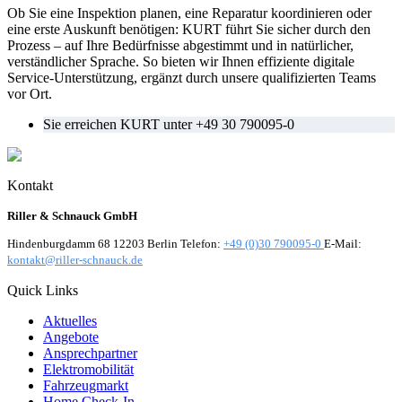
Ob Sie eine Inspektion planen, eine Reparatur koordinieren oder
eine erste Auskunft benötigen: KURT führt Sie sicher durch den
Prozess – auf Ihre Bedürfnisse abgestimmt und in natürlicher,
verständlicher Sprache. So bieten wir Ihnen effiziente digitale
Service-Unterstützung, ergänzt durch unsere qualifizierten Teams
vor Ort.
Sie erreichen KURT unter +49 30 790095-0
Kontakt
Riller & Schnauck GmbH
Hindenburgdamm 68 12203 Berlin Telefon:
+49 (0)30 790095-0
E-Mail:
kontakt@riller-schnauck.de
Quick Links
Aktuelles
Angebote
Ansprechpartner
Elektromobilität
Fahrzeugmarkt
Home Check-In