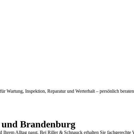
e für Wartung, Inspektion, Reparatur und Werterhalt – persönlich berat
n und Brandenburg
und Ihrem Alltag passt. Bei Riller & Schnauck erhalten Sie fachgerec