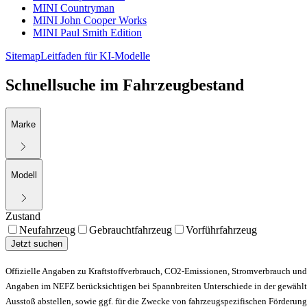
MINI Countryman
MINI John Cooper Works
MINI Paul Smith Edition
Sitemap
Leitfaden für KI-Modelle
Schnellsuche im Fahrzeugbestand
Marke
Modell
Zustand
Neufahrzeug
Gebrauchtfahrzeug
Vorführfahrzeug
Jetzt suchen
Offizielle Angaben zu Kraftstoffverbrauch, CO2-Emissionen, Stromverbrauch und
Angaben im NEFZ berücksichtigen bei Spannbreiten Unterschiede in der gewählt
Ausstoß abstellen, sowie ggf. für die Zwecke von fahrzeugspezifischen Förderu