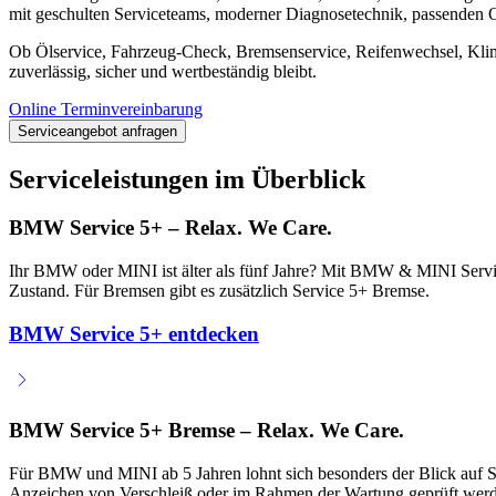
mit geschulten Serviceteams, moderner Diagnosetechnik, passenden O
Ob Ölservice, Fahrzeug-Check, Bremsenservice, Reifenwechsel, Kli
zuverlässig, sicher und wertbeständig bleibt.
Online Terminvereinbarung
Serviceangebot anfragen
Serviceleistungen im Überblick
BMW Service 5+ – Relax. We Care.
Ihr BMW oder MINI ist älter als fünf Jahre? Mit BMW & MINI Service
Zustand. Für Bremsen gibt es zusätzlich Service 5+ Bremse.
BMW Service 5+ entdecken
BMW Service 5+ Bremse – Relax. We Care.
Für BMW und MINI ab 5 Jahren lohnt sich besonders der Blick auf Ser
Anzeichen von Verschleiß oder im Rahmen der Wartung geprüft werden