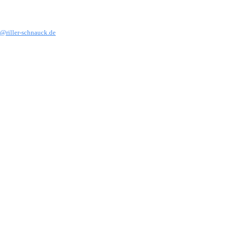
@riller-schnauck.de