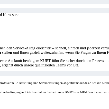
d Karosserie
nen den Service-Alltag erleichtert – schnell, einfach und jederzeit ver
 stellen
und Ihnen gezielt weiterzuhelfen, wenn Sie Fragen zu Ihrem 
 erste Auskunft benötigen: KURT führt Sie sicher durch den Prozess – a
, ergänzt durch unsere qualifizierten Teams vor Ort.
ät, professionelle Betreuung und Serviceleistungen abgestimmt auf das Alter, die Ma
ahmebedingungen. Details erhalten Sie bei Ihrem BMW bzw. MINI Servicepartner R