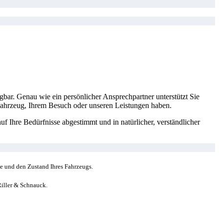
fügbar. Genau wie ein persönlicher Ansprechpartner unterstützt Sie
Fahrzeug, Ihrem Besuch oder unseren Leistungen haben.
uf Ihre Bedürfnisse abgestimmt und in natürlicher, verständlicher
rke und den Zustand Ihres Fahrzeugs.
iller & Schnauck.