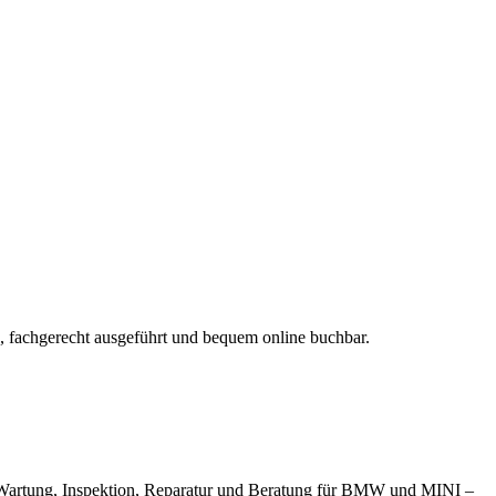
en, fachgerecht ausgeführt und bequem online buchbar.
hte Wartung, Inspektion, Reparatur und Beratung für BMW und MINI –