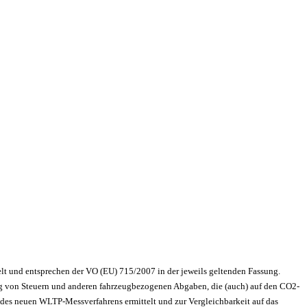
lt und entsprechen der VO (EU) 715/2007 in der jeweils geltenden Fassung.
g von Steuern und anderen fahrzeugbezogenen Abgaben, die (auch) auf den CO2-
des neuen WLTP-Messverfahrens ermittelt und zur Vergleichbarkeit auf das