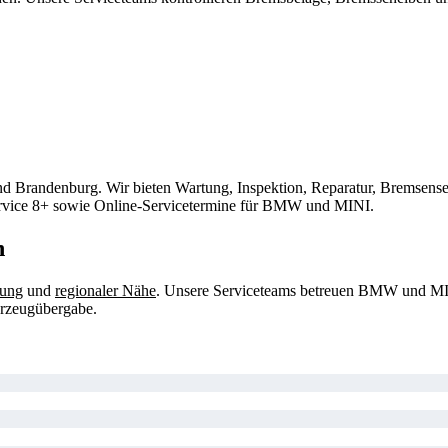
d Brandenburg. Wir bieten Wartung, Inspektion, Reparatur, Bremsense
 Service 8+ sowie Online-Servicetermine für BMW und MINI.
n
tung
und
regionaler Nähe
. Unsere Serviceteams betreuen BMW und MINI
hrzeugübergabe.