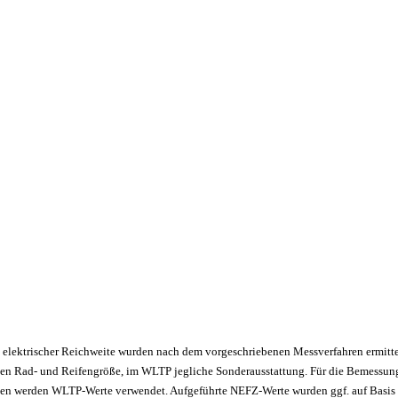
 elektrischer Reichweite wurden nach dem vorgeschriebenen Messverfahren ermitte
en Rad- und Reifengröße, im WLTP jegliche Sonderausstattung. Für die Bemessun
ngen werden WLTP-Werte verwendet. Aufgeführte NEFZ-Werte wurden ggf. auf Basis 