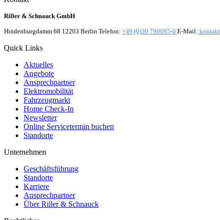
Riller & Schnauck GmbH
Hindenburgdamm 68 12203 Berlin Telefon:
+49 (0)30 790095-0
E-Mail:
kontakt
Quick Links
Aktuelles
Angebote
Ansprechpartner
Elektromobilität
Fahrzeugmarkt
Home Check-In
Newsletter
Online Servicetermin buchen
Standorte
Unternehmen
Geschäftsführung
Standorte
Karriere
Ansprechpartner
Über Riller & Schnauck