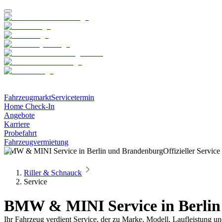
Fahrzeugmarkt
Servicetermin
Home Check-In
Angebote
Karriere
Probefahrt
Fahrzeugvermietung
BMW & MINI Service in Berlin und Brandenburg
Offizieller Servic
Riller & Schnauck
Service
BMW & MINI Service in Berli
Ihr Fahrzeug verdient Service, der zu Marke, Modell, Laufleistung 